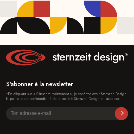
S'abonner à la newsletter
*En cliquant sur « S'inscrire maintenant », je confirme avoir Sternzeit Design
la politique de confidentialité de la société Sternzeit Design et l'accepter.