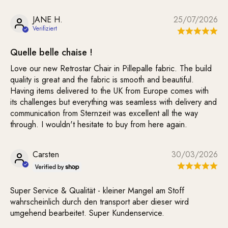
JANE H.
25/07/2026
Quelle belle chaise !
Love our new Retrostar Chair in Pillepalle fabric. The build
quality is great and the fabric is smooth and beautiful.
Having items delivered to the UK from Europe comes with
its challenges but everything was seamless with delivery and
communication from Sternzeit was excellent all the way
through. I wouldn't hesitate to buy from here again.
Carsten
30/03/2026
Super Service & Qualität - kleiner Mangel am Stoff
wahrscheinlich durch den transport aber dieser wird
umgehend bearbeitet. Super Kundenservice.