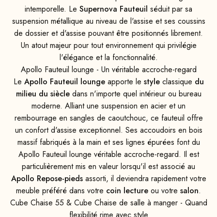
intemporelle. Le
Supernova Fauteuil
séduit par sa
suspension métallique au niveau de l'assise et ses coussins
de dossier et d'assise pouvant être positionnés librement.
Un atout majeur pour tout environnement qui privilégie
l'élégance et la fonctionnalité.
Apollo Fauteuil lounge - Un véritable accroche-regard
Le
Apollo Fauteuil lounge
apporte le
style
classique
du
milieu du siècle
dans n'importe quel intérieur ou bureau
moderne. Alliant une suspension en acier et un
rembourrage en sangles de caoutchouc, ce fauteuil offre
un confort d'assise exceptionnel. Ses accoudoirs en bois
massif fabriqués à la main et ses lignes épurées font du
Apollo Fauteuil lounge véritable accroche-regard. Il est
particulièrement mis en valeur lorsqu'il est associé au
Apollo Repose-pieds
assorti, il deviendra rapidement votre
meuble préféré dans votre
coin lecture
ou votre
salon
.
Cube Chaise 55 & Cube Chaise de salle à manger - Quand
flexibilité rime avec style