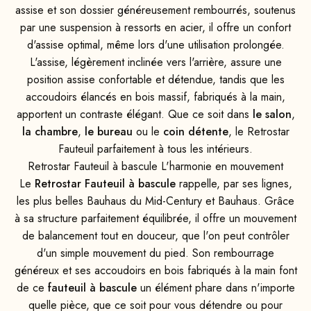
assise et son dossier généreusement rembourrés, soutenus
par une suspension à ressorts en acier, il offre un confort
d'assise optimal, même lors d'une utilisation prolongée.
L'assise, légèrement inclinée vers l'arrière, assure une
position assise confortable et détendue, tandis que les
accoudoirs élancés en bois massif, fabriqués à la main,
apportent un contraste élégant. Que ce soit dans
le salon
,
la chambre
,
le bureau
ou le
coin détente
, le Retrostar
Fauteuil parfaitement à tous les intérieurs.
Retrostar Fauteuil à bascule L'harmonie en mouvement
Le
Retrostar Fauteuil à bascule
rappelle, par ses lignes,
les plus belles Bauhaus du Mid-Century et Bauhaus. Grâce
à sa structure parfaitement équilibrée, il offre un mouvement
de balancement tout en douceur, que l'on peut contrôler
d'un simple mouvement du pied. Son rembourrage
généreux et ses accoudoirs en bois fabriqués à la main font
de ce
fauteuil à bascule
un élément phare dans n'importe
quelle pièce, que ce soit pour vous détendre ou pour