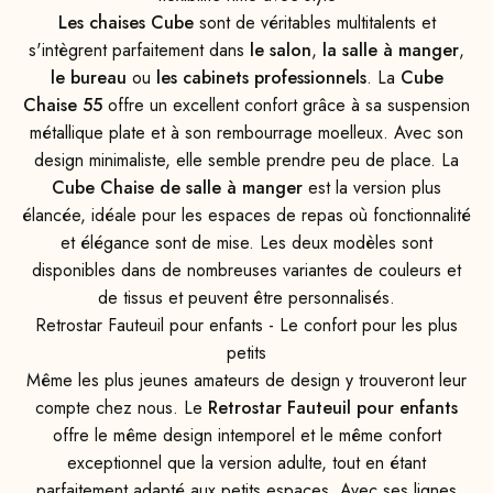
Les chaises Cube
sont de véritables multitalents et
s'intègrent parfaitement dans
le salon
,
la salle à manger
,
le bureau
ou
les cabinets professionnels
. La
Cube
Chaise 55
offre un excellent confort grâce à sa suspension
métallique plate et à son rembourrage moelleux. Avec son
design minimaliste, elle semble prendre peu de place. La
Cube Chaise de salle à manger
est la version plus
élancée, idéale pour les espaces de repas où fonctionnalité
et élégance sont de mise. Les deux modèles sont
disponibles dans de nombreuses variantes de couleurs et
de tissus et peuvent être personnalisés.
Retrostar Fauteuil pour enfants - Le confort pour les plus
petits
Même les plus jeunes amateurs de design y trouveront leur
compte chez nous. Le
Retrostar Fauteuil pour enfants
offre le même design intemporel et le même confort
exceptionnel que la version adulte, tout en étant
parfaitement adapté aux petits espaces. Avec ses lignes