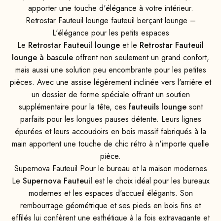
apporter une touche d'élégance à votre intérieur.
Retrostar Fauteuil lounge fauteuil berçant lounge –
L'élégance pour les petits espaces
Le
Retrostar Fauteuil lounge
et le
Retrostar Fauteuil
lounge à bascule
offrent non seulement un grand confort,
mais aussi une solution peu encombrante pour les petites
pièces. Avec une assise légèrement inclinée vers l'arrière et
un dossier de forme spéciale offrant un soutien
supplémentaire pour la tête, ces
fauteuils lounge
sont
parfaits pour les longues pauses détente. Leurs lignes
épurées et leurs accoudoirs en bois massif fabriqués à la
main apportent une touche de chic rétro à n'importe quelle
pièce.
Supernova Fauteuil Pour le bureau et la maison modernes
Le
Supernova Fauteuil
est le choix idéal pour les bureaux
modernes et les espaces d'accueil élégants. Son
rembourrage géométrique et ses pieds en bois fins et
effilés lui confèrent une esthétique à la fois extravagante et