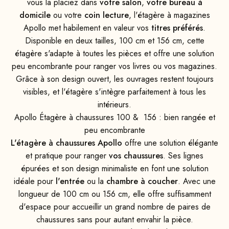
vous la placiez dans
votre salon
,
votre bureau à
domicile
ou votre
coin lecture
, l'étagère à magazines
Apollo met habilement en valeur vos
titres préférés
.
Disponible en deux tailles, 100 cm et 156 cm, cette
étagère s'adapte à toutes les pièces et offre une solution
peu encombrante pour ranger vos livres ou vos magazines.
Grâce à son design ouvert, les ouvrages restent toujours
visibles, et l'étagère s'intègre parfaitement à tous les
intérieurs.
Apollo Étagère à chaussures 100 & 156 : bien rangée et
peu encombrante
L'étagère à chaussures Apollo
offre une solution élégante
et pratique pour ranger
vos chaussures
. Ses lignes
épurées et son design minimaliste en font une solution
idéale pour
l'entrée
ou la
chambre à coucher
. Avec une
longueur de 100 cm ou 156 cm, elle offre suffisamment
d'espace pour accueillir un grand nombre de paires de
chaussures sans pour autant envahir la pièce.