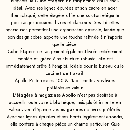
élégants, la
Cube Étagère de rangement
est le choix
idéal. Avec ses lignes épurées et son cadre en acier
thermolaqué, cette étagère offre une solution élégante
pour ranger
dossiers
,
livres
et
classeurs
. Ses tablettes
spacieuses permettent une organisation optimale, tandis que
son design sobre apporte une touche raffinée à n'importe
quelle pièce.
Cube Étagère de rangement également livrée entièrement
montée et, grâce à sa structure robuste, elle est
immédiatement prête à l'emploi. Idéale pour le bureau ou le
cabinet de travail
.
Apollo Porte-revues 100 & 156 : mettez vos livres
préférés en valeur
L'étagère à magazines Apollo
n'est pas destinée à
accueillir toute votre bibliothèque, mais plutôt à mettre en
valeur avec élégance vos
magazines
ou
livres préférés
.
Avec ses lignes épurées et ses bords légèrement arrondis,
elle confère à chaque pièce un charme particulier. Que