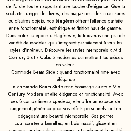
de l'ordre tout en apportant une touche d'élégance. Que tu
souhaites ranger des livres, des magazines, des chaussures
ou d'autres objets, nos
étagères
offrent l'alliance parfaite
entre fonctionnalité, esthétique et finition haut de gamme.
Dans notre catégorie « Étagères », tu trouveras une grande
variété de modèles qui s'intègrent parfaitement à tous les
styles d'intérieur. Découvre
les styles
intemporels
« Mid
Century »
et «
Cube
» modernes qui mettront tes pièces
en valeur.
Commode Beam Slide : quand fonctionnalité rime avec
élégance
La commode Beam Slide
rend hommage au
style Mid
Century Modern
et allie élégance et fonctionnalité. Avec
ses 8 compartiments spacieux, elle offre un espace de
rangement généreux pour vos effets personnels tout en
dégageant une beauté intemporelle. Ses
portes
coulissantes à lamelles
, en bois massif, glissent en
douceur sur des rails en aluminium et soulignent la qualité