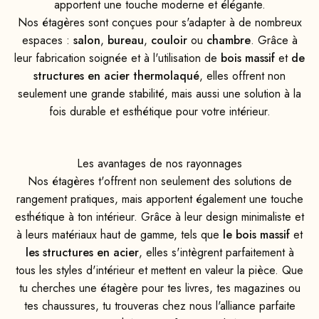
apportent une touche moderne et élégante.
Nos étagères sont conçues pour s'adapter à de nombreux
espaces :
salon
,
bureau
,
couloir
ou
chambre
. Grâce à
leur fabrication soignée et à l'utilisation de
bois massif
et
de
structures en acier thermolaqué
, elles offrent non
seulement une grande stabilité, mais aussi une solution à la
fois durable et esthétique pour votre intérieur.
Les avantages de nos rayonnages
Nos étagères t'offrent non seulement des solutions de
rangement pratiques, mais apportent également une touche
esthétique à ton intérieur. Grâce à leur design minimaliste et
à leurs matériaux haut de gamme, tels que
le bois massif
et
les structures en acier
, elles s'intègrent parfaitement à
tous les styles d'intérieur et mettent en valeur la pièce. Que
tu cherches une étagère pour tes livres, tes magazines ou
tes chaussures, tu trouveras chez nous l'alliance parfaite