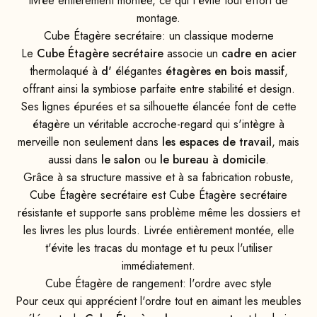
livrée entièrement montée, ce qui t'évite tout effort de
montage.
Cube Étagère secrétaire: un classique moderne
Le
Cube Étagère secrétaire
associe un
cadre en acier
thermolaqué à
d'
élégantes
étagères en bois massif
,
offrant ainsi la symbiose parfaite entre stabilité et design.
Ses lignes épurées et sa silhouette élancée font de cette
étagère un véritable accroche-regard qui s'intègre à
merveille non seulement dans
les espaces de travail
, mais
aussi dans
le salon
ou
le bureau à domicile
.
Grâce à sa structure massive et à sa fabrication robuste,
Cube Étagère secrétaire est Cube Étagère secrétaire
résistante et supporte sans problème même les dossiers et
les livres les plus lourds. Livrée entièrement montée, elle
t'évite les tracas du montage et tu peux l'utiliser
immédiatement.
Cube Étagère de rangement: l'ordre avec style
Pour ceux qui apprécient l'ordre tout en aimant les meubles