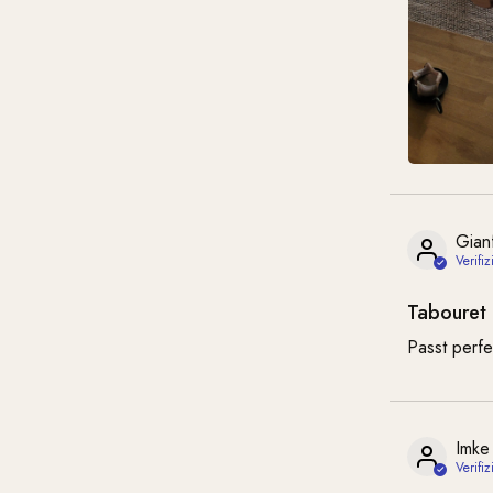
Gian
Tabouret
Passt perf
Imke