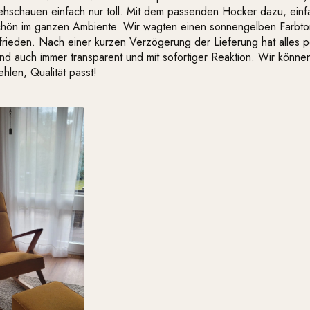
ehschauen einfach nur toll. Mit dem passenden Hocker dazu, einf
chön im ganzen Ambiente. Wir wagten einen sonnengelben Farbto
frieden. Nach einer kurzen Verzögerung der Lieferung hat alles p
nd auch immer transparent und mit sofortiger Reaktion. Wir könne
hlen, Qualität passt!