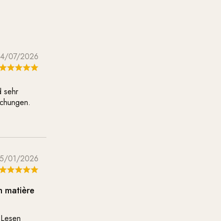
14/07/2026
d sehr
schungen.
5/01/2026
n matière
 Lesen