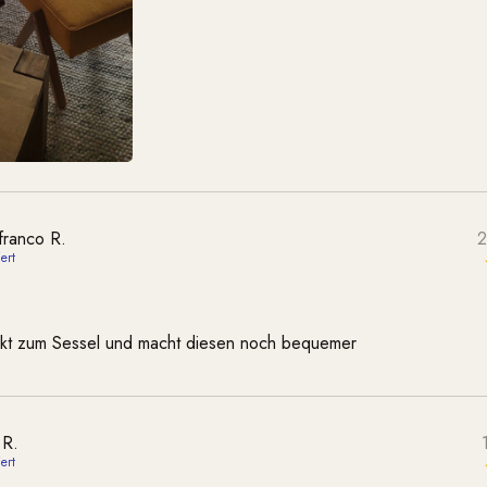
franco R.
2
ekt zum Sessel und macht diesen noch bequemer
 R.