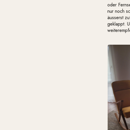
oder Ferns
nur noch s
äusserst zu
geklappt. U
weiterempfe