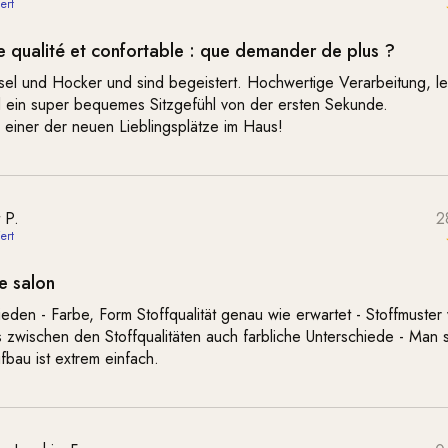
 qualité et confortable : que demander de plus ?
el und Hocker und sind begeistert. Hochwertige Verarbeitung, le
 ein super bequemes Sitzgefühl von der ersten Sekunde.
 einer der neuen Lieblingsplätze im Haus!
t P.
2
de salon
rieden - Farbe, Form Stoffqualität genau wie erwartet - Stoffmuster
s zwischen den Stoffqualitäten auch farbliche Unterschiede - Man s
bau ist extrem einfach.