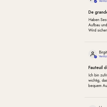
De grande
Haben Sess
Aufbau und
Wird sicher
Birgi
Fauteuil 
Ich bin zuf
wichtig, da
bequem Auf