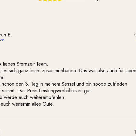
run B.
 liebes Sternzeit Team.
lies sich ganz leicht zusammenbauen. Das war also auch für Laie
em.
h schon den 3. Tag in meinem Sessel und bin soooo zufrieden.
 stimmt. Das Preis-Leistungsverhältnis ist gut.
nd werde euch weiterempfehlen.
euch weiterhin alles Gute.
i