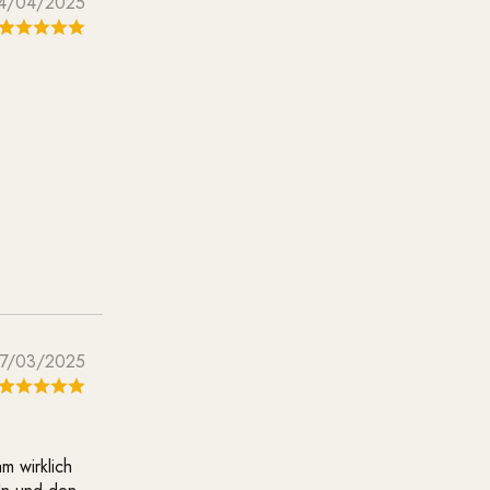
4/04/2025
7/03/2025
m wirklich