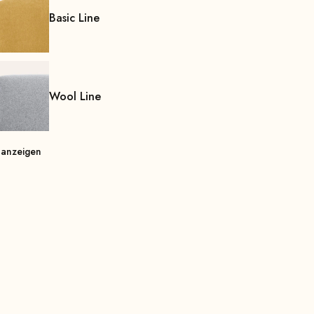
Basic Line
Wool Line
 anzeigen