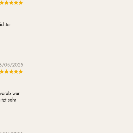
ichter
8/05/2025
 vorab war
itzt sehr