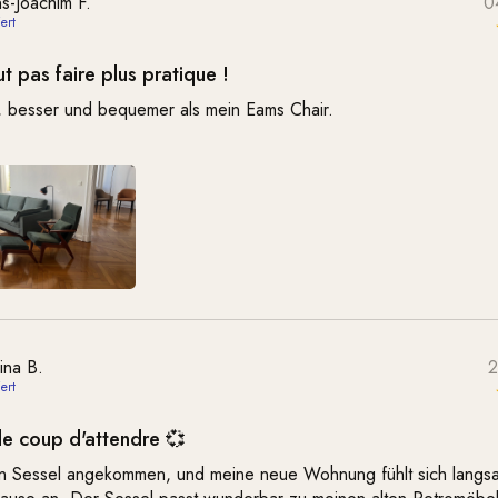
s-Joachim F.
0
t pas faire plus pratique !
 besser und bequemer als mein Eams Chair.
ina B.
2
 le coup d'attendre 💞
ein Sessel angekommen, und meine neue Wohnung fühlt sich langsa