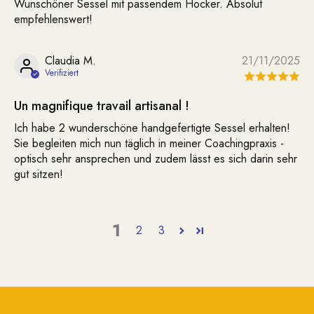
Wunschöner Sessel mit passendem Hocker. Absolut
empfehlenswert!
Claudia M.
21/11/2025
Un magnifique travail artisanal !
Ich habe 2 wunderschöne handgefertigte Sessel erhalten!
Sie begleiten mich nun täglich in meiner Coachingpraxis -
optisch sehr ansprechen und zudem lässt es sich darin sehr
gut sitzen!
1
2
3