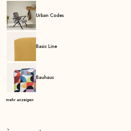
Urban Codes
Basic Line
Bauhaus
mehr anzeigen