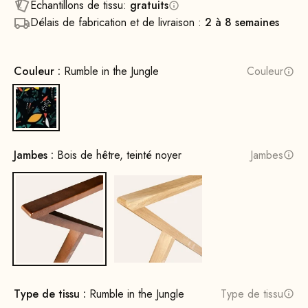
Échantillons de tissu:
gratuits
Délais de fabrication et de livraison :
2 à 8 semaines
Couleur :
Rumble in the Jungle
Couleur
Rumble in the Jungle
Jambes :
Bois de hêtre, teinté noyer
Jambes
Bois de hêtre, teinté noyer
Bois de chêne, naturel
Type de tissu :
Rumble in the Jungle
Type de tissu