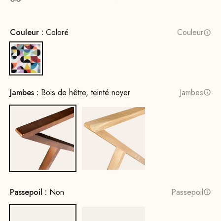
Couleur :
Coloré
Couleur
Coloré
Jambes :
Bois de hêtre, teinté noyer
Jambes
Bois de hêtre, teinté noyer
Bois de chêne, naturel
Passepoil :
Non
Passepoil