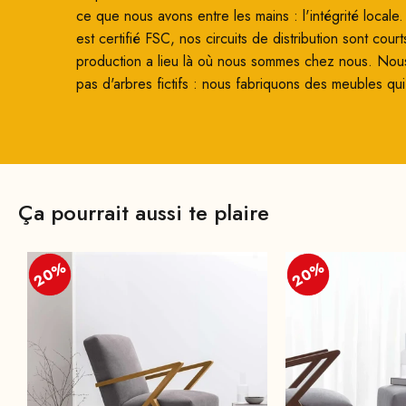
ce que nous avons entre les mains : l'intégrité locale
est certifié FSC, nos circuits de distribution sont court
production a lieu là où nous sommes chez nous. Nou
pas d'arbres fictifs : nous fabriquons des meubles qui
Ça pourrait aussi te plaire
20%
20%
20%
20%