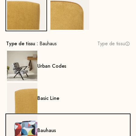
Non
Oui
Type de tissu :
Bauhaus
Type de tissu
Urban Codes
Basic Line
Bauhaus