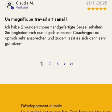
Claudia M.
21/11/2025
Un magnifique travail artisanal !
Ich habe 2 wunderschöne handgefertigte Sessel erhalten!
Sie begleiten mich nun täglich in meiner Coachingpraxis -
optisch sehr ansprechen und zudem lässt es sich darin sehr
gut sitzen!
1
2
3
Développement durable