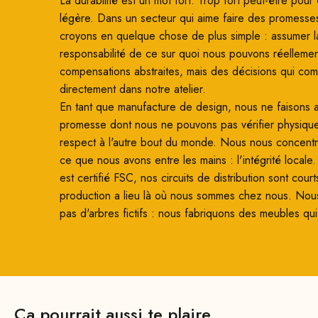
La durabilité est un mot fort. Trop fort peut-être pour ê
légère. Dans un secteur qui aime faire des promesse
croyons en quelque chose de plus simple : assumer l
responsabilité de ce sur quoi nous pouvons réellemen
compensations abstraites, mais des décisions qui co
directement dans notre atelier.
En tant que manufacture de design, nous ne faisons
promesse dont nous ne pouvons pas vérifier physiqu
respect à l'autre bout du monde. Nous nous concentro
ce que nous avons entre les mains : l'intégrité locale
est certifié FSC, nos circuits de distribution sont court
production a lieu là où nous sommes chez nous. Nou
pas d'arbres fictifs : nous fabriquons des meubles qui
Ça pourrait aussi te plaire