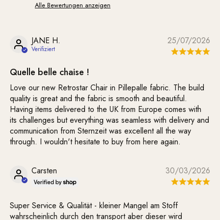
Alle Bewertungen anzeigen
JANE H.
25/07/2026
Quelle belle chaise !
Love our new Retrostar Chair in Pillepalle fabric. The build
quality is great and the fabric is smooth and beautiful.
Having items delivered to the UK from Europe comes with
its challenges but everything was seamless with delivery and
communication from Sternzeit was excellent all the way
through. I wouldn't hesitate to buy from here again.
Carsten
30/03/2026
Super Service & Qualität - kleiner Mangel am Stoff
wahrscheinlich durch den transport aber dieser wird