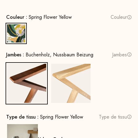
Couleur :
Spring Flower Yellow
Couleur
Spring Flower Yellow
Jambes :
Buchenholz, Nussbaum Beizung
Jambes
Bois de hêtre, teinté noyer
Bois de chêne, naturel
Type de tissu :
Spring Flower Yellow
Type de tissu