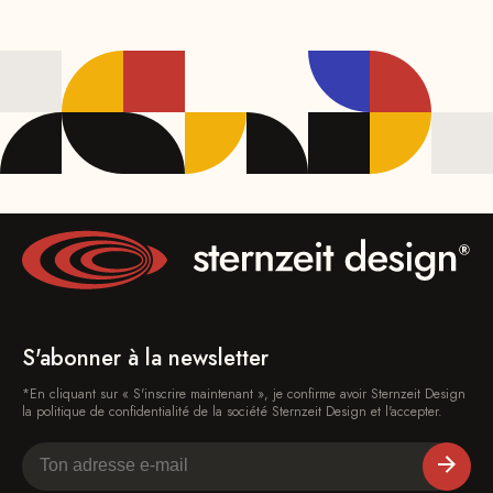
S'abonner à la newsletter
*En cliquant sur « S'inscrire maintenant », je confirme avoir Sternzeit Design
la politique de confidentialité de la société Sternzeit Design et l'accepter.