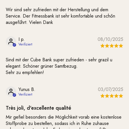
Wir sind sehr zufrieden mit der Herstellung und dem
Service. Der Fitnessbank ist sehr komfortable und schőn
ausgefűhrt. Vielen Dank
I p.
08/10/2025
Sind mit der Cube Bank super zufrieden - sehr grazil u
elegant. Schöner grüner Samtbezug.
Sehr zu empfehlen!
Yunus B.
03/07/2025
Très joli, d'excellente qualité
Mir gefiel besonders die Möglichkeit vorab eine kostenlose
Stoffprobe zu bestellen, sodass ich in Ruhe zuhause