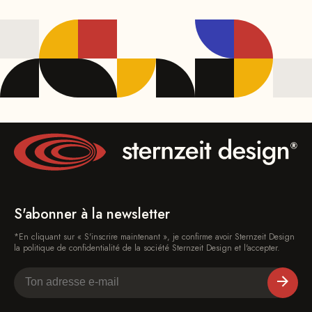
S'abonner à la newsletter
*En cliquant sur « S'inscrire maintenant », je confirme avoir Sternzeit Design
la politique de confidentialité de la société Sternzeit Design et l'accepter.