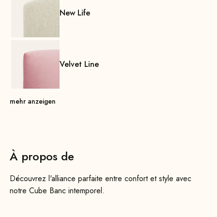
New Life
Velvet Line
mehr anzeigen
À propos de
Découvrez l'alliance parfaite entre confort et style avec
notre Cube Banc intemporel.
Que ce soit dans le couloir, le salon, la salle d'attente ou la