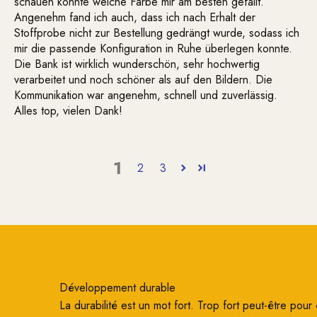
schauen konnte welche Farbe mir am besten gefällt.
Angenehm fand ich auch, dass ich nach Erhalt der
Stoffprobe nicht zur Bestellung gedrängt wurde, sodass ich
mir die passende Konfiguration in Ruhe überlegen konnte.
Die Bank ist wirklich wunderschön, sehr hochwertig
verarbeitet und noch schöner als auf den Bildern. Die
Kommunikation war angenehm, schnell und zuverlässig.
Alles top, vielen Dank!
1
2
3
Développement durable
La durabilité est un mot fort. Trop fort peut-être pour ê