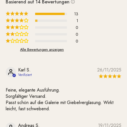
Basierend auf 14 Bewertungen
13
1
0
0
0
Alle Bewertungen anzeigen
Karl S.
26/11/2025
Feine, elegante Ausführung.
Sorgfältiger Versand.
Passt schön auf die Galerie mit Giebelverglasung. Wirkt
leicht, fast schwebend.
Andreas S.
19/11/2025