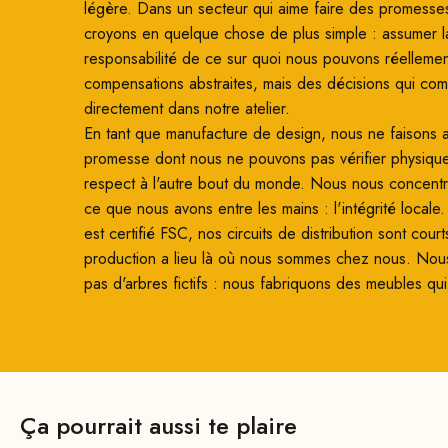
légère. Dans un secteur qui aime faire des promesse
croyons en quelque chose de plus simple : assumer l
responsabilité de ce sur quoi nous pouvons réellemen
compensations abstraites, mais des décisions qui co
directement dans notre atelier.
En tant que manufacture de design, nous ne faisons
promesse dont nous ne pouvons pas vérifier physiqu
respect à l'autre bout du monde. Nous nous concentro
ce que nous avons entre les mains : l'intégrité locale
est certifié FSC, nos circuits de distribution sont court
production a lieu là où nous sommes chez nous. Nou
pas d'arbres fictifs : nous fabriquons des meubles qui
Ça pourrait aussi te plaire