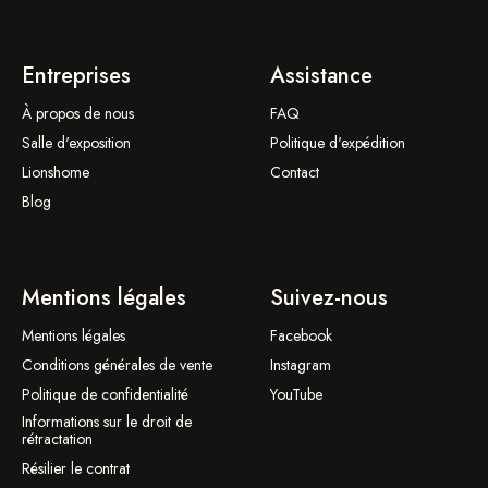
Entreprises
Assistance
À propos de nous
FAQ
Salle d'exposition
Politique d'expédition
Lionshome
Contact
Blog
Mentions légales
Suivez-nous
Mentions légales
Facebook
Conditions générales de vente
Instagram
Politique de confidentialité
YouTube
Informations sur le droit de
rétractation
Résilier le contrat