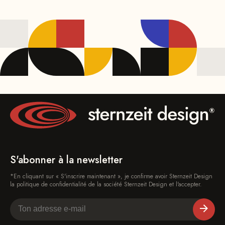
S'abonner à la newsletter
*En cliquant sur « S'inscrire maintenant », je confirme avoir Sternzeit Design
la politique de confidentialité de la société Sternzeit Design et l'accepter.