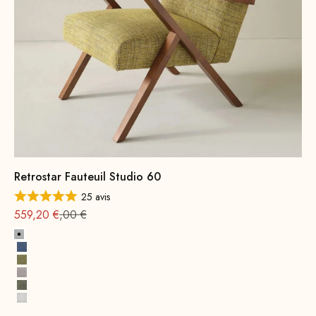
Retrostar Fauteuil Studio 60
25 avis
Offre à partir de
Prix normal : 699
559,20 €
,00 €
Gris platine
Bleu indigo
Laiton Jaune
Retro Rosé
Palmiers verts
Miami Blanc