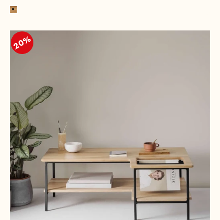
Bois de chêne, naturel
20%