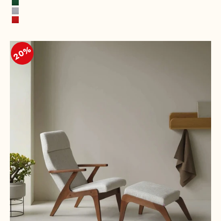
Vert feuille
Gris pierre
Rouge feu
20%