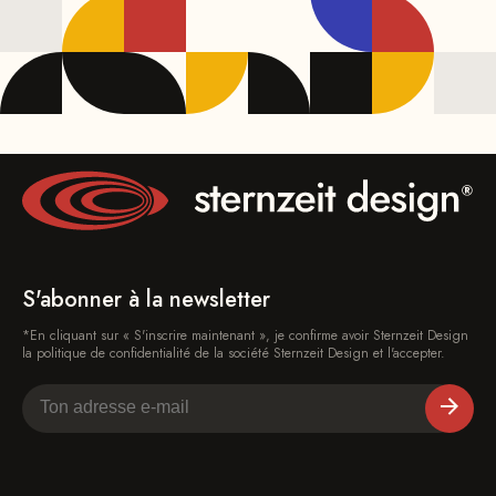
S'abonner à la newsletter
*En cliquant sur « S'inscrire maintenant », je confirme avoir Sternzeit Design
la politique de confidentialité de la société Sternzeit Design et l'accepter.