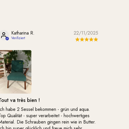
Katharina R.
22/11/2025
Tout va très bien !
Ich habe 2 Sessel bekommen - grün und aqua.
Top Qualität - super verarbeitet - hochwertiges
Material. Die Schrauben gingen rein wie in Butter.
Ich bin super glücklich und freue mich sehr.