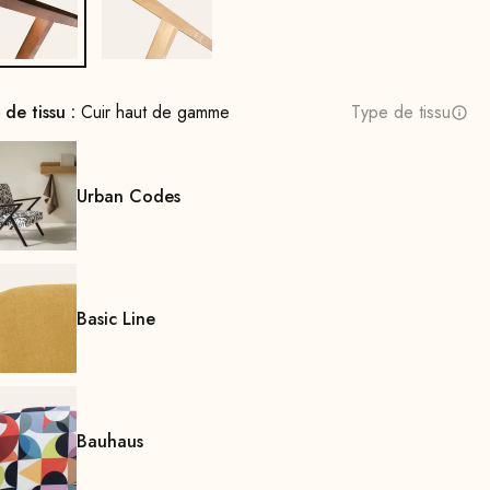
Bois de hêtre, teinté noyer
Bois de chêne, naturel
 de tissu :
Cuir haut de gamme
Type de tissu
Urban Codes
Basic Line
Bauhaus