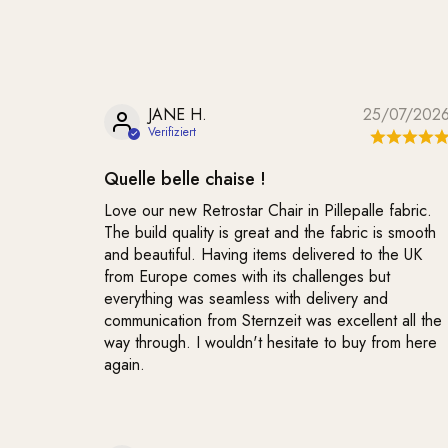
JANE H.
25/07/202
Quelle belle chaise !
Love our new Retrostar Chair in Pillepalle fabric.
The build quality is great and the fabric is smooth
and beautiful. Having items delivered to the UK
from Europe comes with its challenges but
everything was seamless with delivery and
communication from Sternzeit was excellent all the
way through. I wouldn't hesitate to buy from here
again.