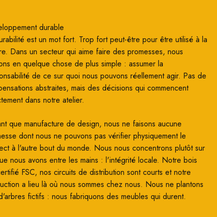
loppement durable
rabilité est un mot fort. Trop fort peut-être pour être utilisé à la
re. Dans un secteur qui aime faire des promesses, nous
ons en quelque chose de plus simple : assumer la
onsabilité de ce sur quoi nous pouvons réellement agir. Pas de
ensations abstraites, mais des décisions qui commencent
ctement dans notre atelier.
ant que manufacture de design, nous ne faisons aucune
esse dont nous ne pouvons pas vérifier physiquement le
ect à l'autre bout du monde. Nous nous concentrons plutôt sur
ue nous avons entre les mains : l'intégrité locale. Notre bois
ertifié FSC, nos circuits de distribution sont courts et notre
uction a lieu là où nous sommes chez nous. Nous ne plantons
d'arbres fictifs : nous fabriquons des meubles qui durent.