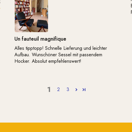
5
Un fauteuil magnifique
Alles tipptopp! Schnelle Lieferung und leichter
Aufbau. Wunschöner Sessel mit passendem
Hocker. Absolut empfehlenswert!
1
2
3