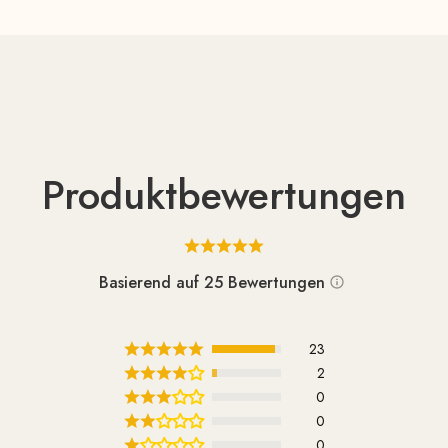
Produktbewertungen
Basierend auf 25 Bewertungen
23
2
0
0
0