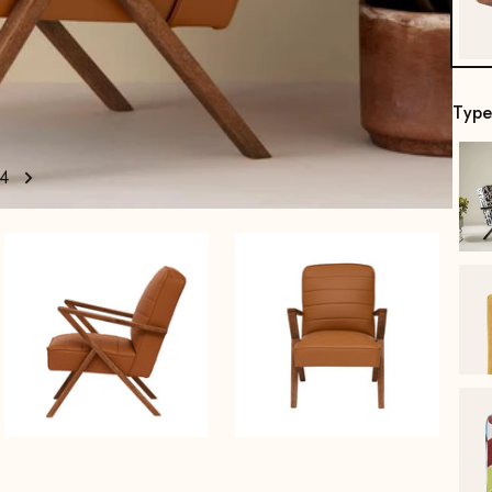
Type
4