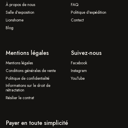
À propos de nous
FAQ
Salle d'exposition
Politique d'expédition
Lionshome
Contact
Blog
Mentions légales
Suivez-nous
Mentions légales
Facebook
Conditions générales de vente
Instagram
Politique de confidentialité
YouTube
Informations sur le droit de
rétractation
Résilier le contrat
Payer en toute simplicité