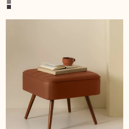
Vert d'eau
Gris
Gris foncé