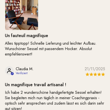
Un fauteuil magnifique
Alles tipptopp! Schnelle Lieferung und leichter Aufbau.
Wunschöner Sessel mit passendem Hocker. Absolut
empfehlenswert!
Claudia M.
21/11/2025
Un magnifique travail artisanal !
Ich habe 2 wunderschöne handgefertigte Sessel erhalten!
Sie begleiten mich nun täglich in meiner Coachingpraxis -
optisch sehr ansprechen und zudem lässt es sich darin sehr
gut sitzen!