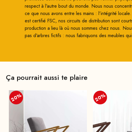
respect à l'autre bout du monde. Nous nous concentro
ce que nous avons entre les mains : l'intégrité locale
est certifié FSC, nos circuits de distribution sont court
production a lieu là où nous sommes chez nous. Nou
pas d'arbres fictifs : nous fabriquons des meubles qui
Ça pourrait aussi te plaire
20%
20%
20%
20%