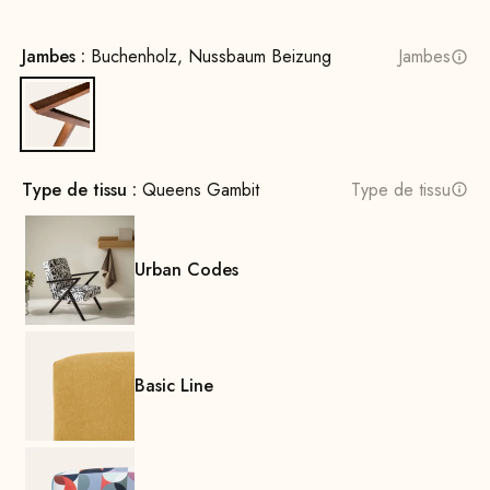
Jambes :
Buchenholz, Nussbaum Beizung
Jambes
Bois de hêtre, teinté noyer
Type de tissu :
Queens Gambit
Type de tissu
Urban Codes
Basic Line