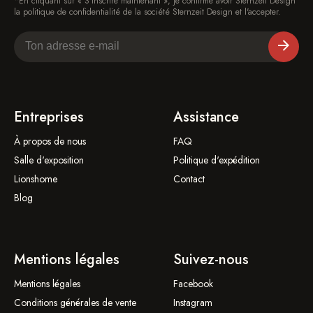
*En cliquant sur « S'inscrire maintenant », je confirme avoir Sternzeit Design
la politique de confidentialité de la société Sternzeit Design et l'accepter.
Entreprises
Assistance
À propos de nous
FAQ
Salle d'exposition
Politique d'expédition
Lionshome
Contact
Blog
Mentions légales
Suivez-nous
Mentions légales
Facebook
Conditions générales de vente
Instagram