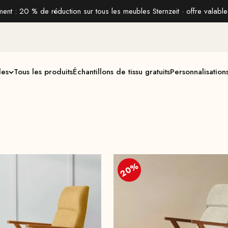
nt : 20 % de réduction sur tous les meubles Sternzeit · offre valable
les
Tous les produits
Échantillons de tissu gratuits
Personnalisation
20%