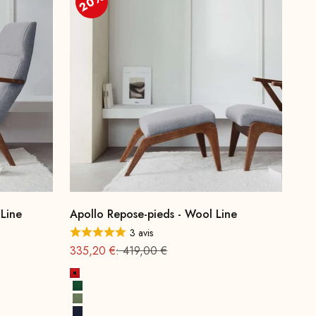
20%
 Line
Apollo Repose-pieds - Wool Line
3 avis
Offre à partir de
Prix normal
335,20 €
: 419,00 €
Rouge feu
Vert feuille
Vert printanier