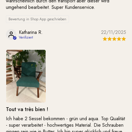
wahrscheinlich durch den transport aber dieser wird
umgehend bearbeitet. Super Kundenservice.
Bewertung in Shop App geschrieben
Katharina R.
22/11/2025
Tout va très bien !
Ich habe 2 Sessel bekommen - grün und aqua. Top Qualität
- super verarbeitet - hochwertiges Material. Die Schrauben
gingen rein wie in Butter. Ich bin super glücklich und freue