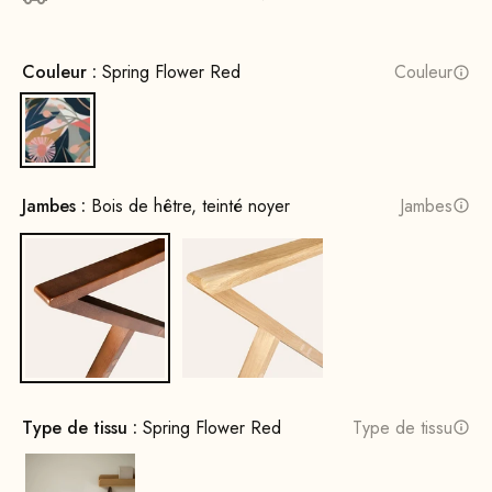
Couleur :
Spring Flower Red
Couleur
Spring Flower Red
Jambes :
Bois de hêtre, teinté noyer
Jambes
Bois de hêtre, teinté noyer
Bois de chêne, naturel
Type de tissu :
Spring Flower Red
Type de tissu