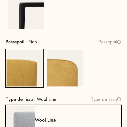
Noir
Passepoil :
Non
Passepoil
Non
Oui
Type de tissu :
Wool Line
Type de tissu
Wool Line