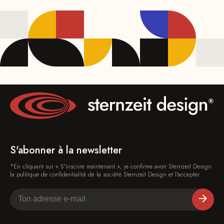
S'abonner à la newsletter
*En cliquant sur « S'inscrire maintenant », je confirme avoir Sternzeit Design
la politique de confidentialité de la société Sternzeit Design et l'accepter.