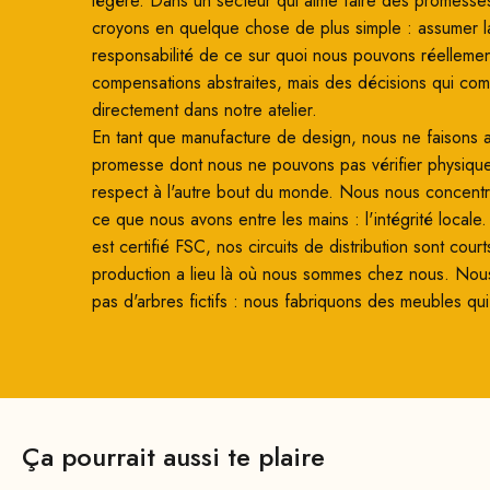
légère. Dans un secteur qui aime faire des promesse
croyons en quelque chose de plus simple : assumer l
responsabilité de ce sur quoi nous pouvons réellemen
compensations abstraites, mais des décisions qui co
directement dans notre atelier.
En tant que manufacture de design, nous ne faisons
promesse dont nous ne pouvons pas vérifier physiqu
respect à l'autre bout du monde. Nous nous concentro
ce que nous avons entre les mains : l'intégrité locale
est certifié FSC, nos circuits de distribution sont court
production a lieu là où nous sommes chez nous. Nou
pas d'arbres fictifs : nous fabriquons des meubles qui
Ça pourrait aussi te plaire