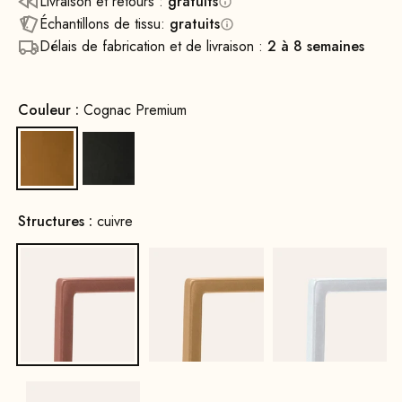
Livraison et retours :
gratuits
Échantillons de tissu:
gratuits
Délais de fabrication et de livraison :
2 à 8 semaines
Couleur :
Cognac Premium
Cognac Premium
Noir
Structures :
cuivre
cuivre
Or
Blanc