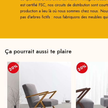
est certifié FSC, nos circuits de distribution sont court
production a lieu là où nous sommes chez nous. Nou
pas d'arbres fictifs : nous fabriquons des meubles qui
Ça pourrait aussi te plaire
20%
20%
20%
20%