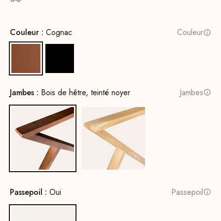
Couleur :
Cognac
Couleur
Cognac
Noir
Jambes :
Bois de hêtre, teinté noyer
Jambes
Bois de hêtre, teinté noyer
Bois de chêne, naturel
Passepoil :
Oui
Passepoil