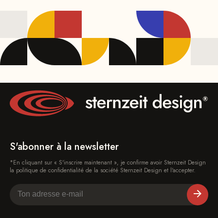
S'abonner à la newsletter
*En cliquant sur « S'inscrire maintenant », je confirme avoir Sternzeit Design
la politique de confidentialité de la société Sternzeit Design et l'accepter.