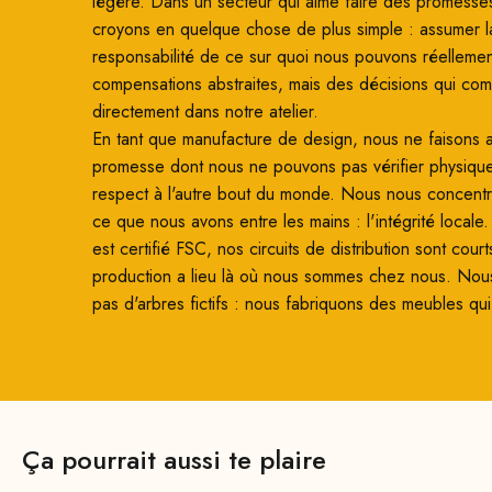
légère. Dans un secteur qui aime faire des promesse
croyons en quelque chose de plus simple : assumer l
responsabilité de ce sur quoi nous pouvons réellemen
compensations abstraites, mais des décisions qui co
directement dans notre atelier.
En tant que manufacture de design, nous ne faisons
promesse dont nous ne pouvons pas vérifier physiqu
respect à l'autre bout du monde. Nous nous concentro
ce que nous avons entre les mains : l'intégrité locale
est certifié FSC, nos circuits de distribution sont court
production a lieu là où nous sommes chez nous. Nou
pas d'arbres fictifs : nous fabriquons des meubles qui
Ça pourrait aussi te plaire