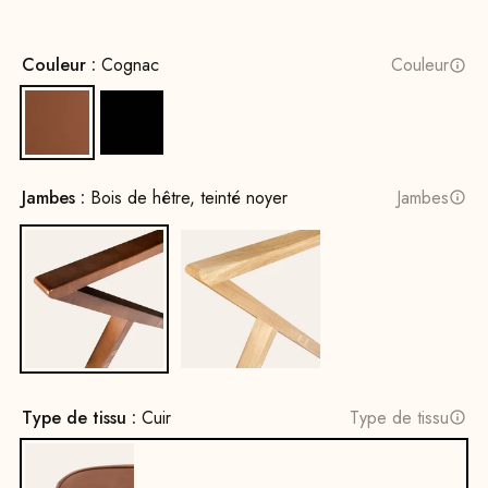
Couleur :
Cognac
Couleur
Cognac
Noir
Jambes :
Bois de hêtre, teinté noyer
Jambes
Bois de hêtre, teinté noyer
Bois de chêne, naturel
Type de tissu :
Cuir
Type de tissu