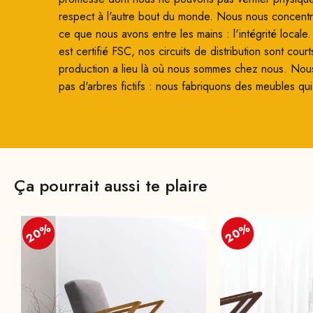
respect à l'autre bout du monde. Nous nous concentro
ce que nous avons entre les mains : l'intégrité locale
est certifié FSC, nos circuits de distribution sont court
production a lieu là où nous sommes chez nous. Nou
pas d'arbres fictifs : nous fabriquons des meubles qui
Ça pourrait aussi te plaire
20%
20%
20%
20%