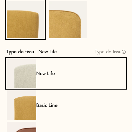
Non
Oui
Type de tissu :
New Life
Type de tissu
New Life
Basic Line