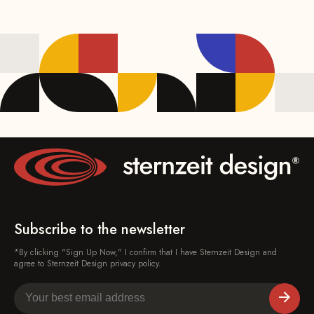
Subscribe to the newsletter
*By clicking "Sign Up Now," I confirm that I have Sternzeit Design and
agree to Sternzeit Design privacy policy.