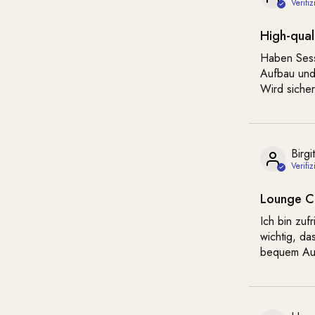
High-qual
Haben Sess
Aufbau und
Wird sicher
Birgi
Lounge C
Ich bin zuf
wichtig, da
bequem Auf