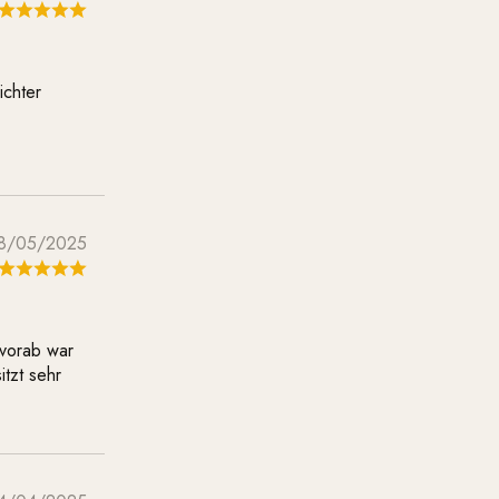
ichter
8/05/2025
 vorab war
itzt sehr