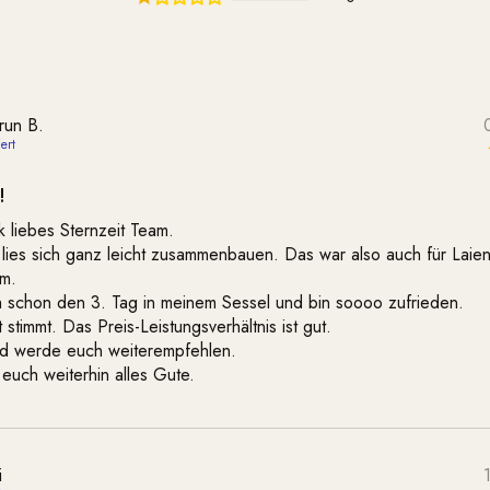
run B.
!
 liebes Sternzeit Team.
lies sich ganz leicht zusammenbauen. Das war also auch für Laie
em.
h schon den 3. Tag in meinem Sessel und bin soooo zufrieden.
 stimmt. Das Preis-Leistungsverhältnis ist gut.
nd werde euch weiterempfehlen.
euch weiterhin alles Gute.
i