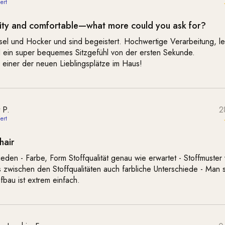
ity and comfortable—what more could you ask for?
el und Hocker und sind begeistert. Hochwertige Verarbeitung, le
 ein super bequemes Sitzgefühl von der ersten Sekunde.
 einer der neuen Lieblingsplätze im Haus!
t P.
2
hair
rieden - Farbe, Form Stoffqualität genau wie erwartet - Stoffmuster
s zwischen den Stoffqualitäten auch farbliche Unterschiede - Man s
bau ist extrem einfach.