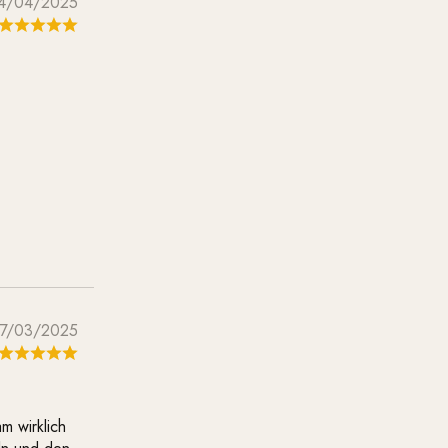
4/04/2025
7/03/2025
m wirklich