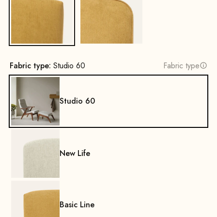
No
Yes
Fabric type:
Studio 60
Fabric type
Studio 60
New Life
Basic Line