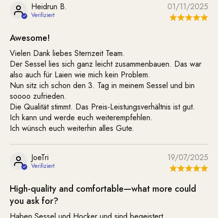
Heidrun B.
01/11/2025
Awesome!
Vielen Dank liebes Sternzeit Team.
Der Sessel lies sich ganz leicht zusammenbauen. Das war
also auch für Laien wie mich kein Problem.
Nun sitz ich schon den 3. Tag in meinem Sessel und bin
soooo zufrieden.
Die Qualität stimmt. Das Preis-Leistungsverhältnis ist gut.
Ich kann und werde euch weiterempfehlen.
Ich wünsch euch weiterhin alles Gute.
JoeTri
19/07/2025
High-quality and comfortable—what more could
you ask for?
Haben Sessel und Hocker und sind begeistert.