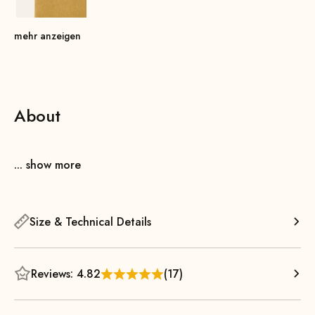
mehr anzeigen
About
... show more
Size & Technical Details
Reviews: 4.82
(17)