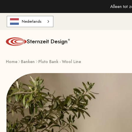
Naar de inhoud gaan
Alleen tot 
Nederlands
Sternzeit Design
Home
Banken
Pluto Bank - Wool Line