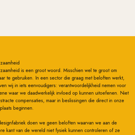
rzaamheid
zaamheid is een groot woord. Misschien wel te groot om
ar te gebruiken. In een sector die graag met beloften werkt,
ven wij in iets eenvoudigers: verantwoordelijkheid nemen voor
ene waar we daadwerkelijk invloed op kunnen uitoefenen. Niet
bstracte compensaties, maar in beslissingen die direct in onze
plaats beginnen.
designfabriek doen we geen beloften waarvan we aan de
re kant van de wereld niet fysiek kunnen controleren of ze