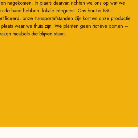
en nagekomen. In plaats daarvan richten we ons op wat we
 in de hand hebben: lokale integriteit. Ons hout is FSC-
rtificeerd, onze transportafstanden zijn kort en onze productie
t plaats waar we thuis zijn. We planten geen fictieve bomen –
aken meubels die blijven staan.