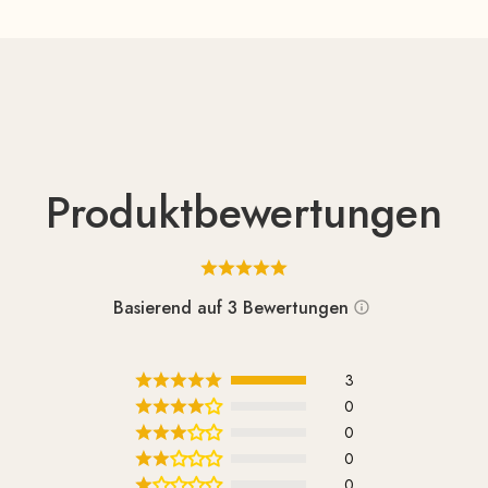
Produktbewertungen
Basierend auf 3 Bewertungen
3
0
0
0
0