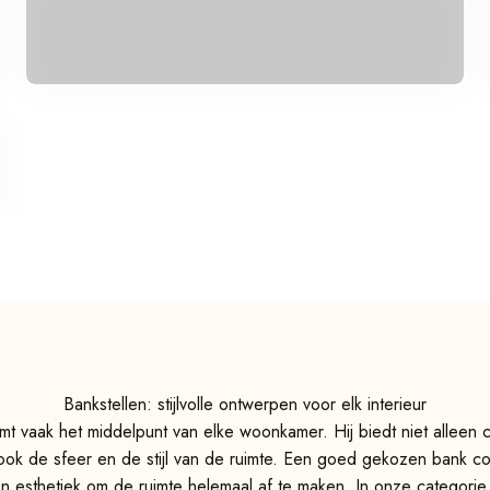
Bankstellen: stijlvolle ontwerpen voor elk interieur
t vaak het middelpunt van elke woonkamer. Hij biedt niet alleen 
ook de sfeer en de stijl van de ruimte. Een goed gekozen bank c
t en esthetiek om de ruimte helemaal af te maken. In onze categorie