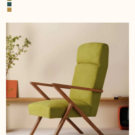
Mosterdgroen
Petrol
Geel