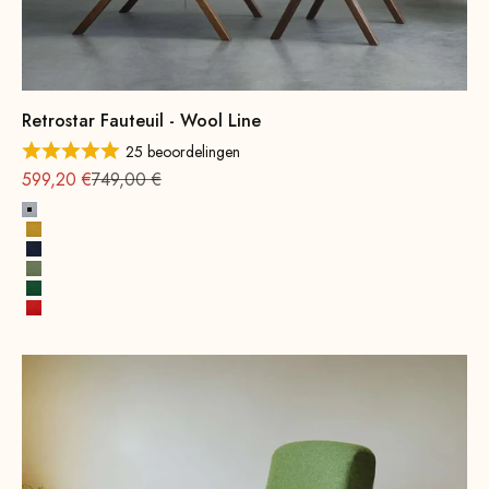
Retrostar Fauteuil - Wool Line
25 beoordelingen
Aanbieding vanaf
Normale
599,20 €
749,00 €
Steengrijs
Mosterdgeel
Inktblauw
Lentegroen
Bladgroen
Vuurrood