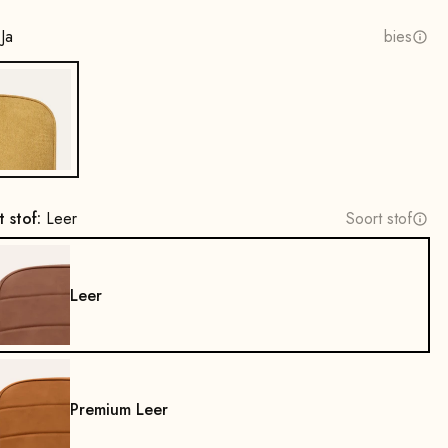
:
Ja
bies
Ja
t stof:
Leer
Soort stof
Leer
Premium Leer