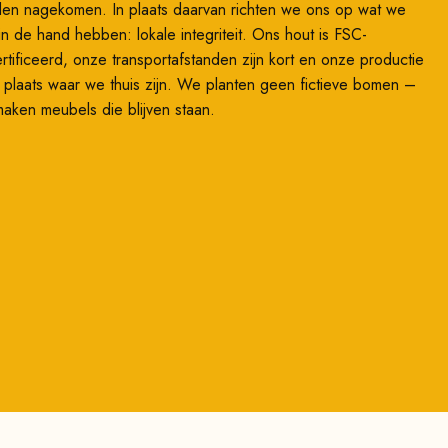
en nagekomen. In plaats daarvan richten we ons op wat we
 in de hand hebben: lokale integriteit. Ons hout is FSC-
rtificeerd, onze transportafstanden zijn kort en onze productie
t plaats waar we thuis zijn. We planten geen fictieve bomen –
aken meubels die blijven staan.