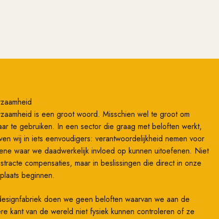
rzaamheid
zaamheid is een groot woord. Misschien wel te groot om
ar te gebruiken. In een sector die graag met beloften werkt,
ven wij in iets eenvoudigers: verantwoordelijkheid nemen voor
ene waar we daadwerkelijk invloed op kunnen uitoefenen. Niet
bstracte compensaties, maar in beslissingen die direct in onze
plaats beginnen.
designfabriek doen we geen beloften waarvan we aan de
re kant van de wereld niet fysiek kunnen controleren of ze