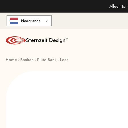
Naar de inhoud gaan
Alleen tot
Nederlands
Sternzeit Design
Home
Banken
Pluto Bank - Leer