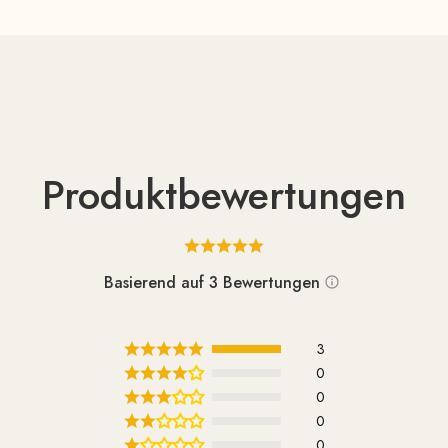
Produktbewertungen
Basierend auf 3 Bewertungen
3
0
0
0
0