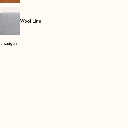
Wool Line
 anzeigen