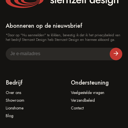
Abonneren op de nieuwsbrief
*Door op "Nu aanmelden" te klikken, bevestig ik dat ik het privacybeleid van
het bedrijf Sternzeit Design heb Sternzeit Design en hiermee akkoord ga.
Bedrijf
Ondersteuning
Over ons
Veelgestelde vragen
Showroom
Verzendbeleid
Lionshome
Contact
Blog