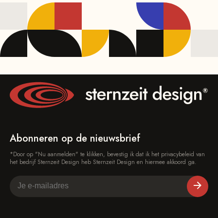
Abonneren op de nieuwsbrief
*Door op "Nu aanmelden" te klikken, bevestig ik dat ik het privacybeleid van
het bedrijf Sternzeit Design heb Sternzeit Design en hiermee akkoord ga.