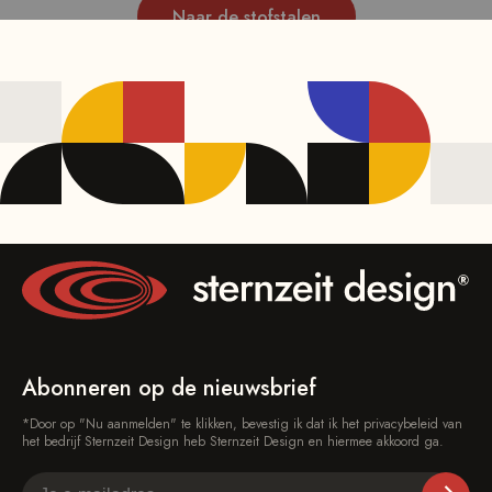
Naar de stofstalen
Abonneren op de nieuwsbrief
*Door op "Nu aanmelden" te klikken, bevestig ik dat ik het privacybeleid van
het bedrijf Sternzeit Design heb Sternzeit Design en hiermee akkoord ga.