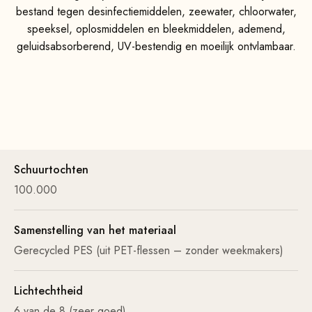
bestand tegen desinfectiemiddelen, zeewater, chloorwater,
speeksel, oplosmiddelen en bleekmiddelen, ademend,
geluidsabsorberend, UV-bestendig en moeilijk ontvlambaar.
Schuurtochten
100.000
Samenstelling van het materiaal
Gerecycled PES (uit PET-flessen – zonder weekmakers)
Lichtechtheid
6 van de 8 (zeer goed)