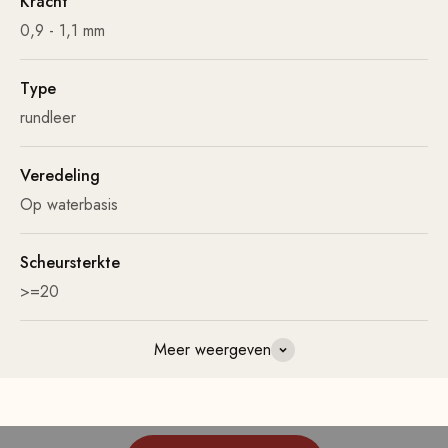
Kracht
0,9 - 1,1 mm
Type
rundleer
Veredeling
Op waterbasis
Scheursterkte
>=20
Meer weergeven
Klopt dat?