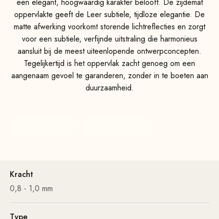
een elegant, hoogwaardig karakter belooft. De zijdemat
oppervlakte geeft de Leer subtiele, tijdloze elegantie. De
matte afwerking voorkomt storende lichtreflecties en zorgt
voor een subtiele, verfijnde uitstraling die harmonieus
aansluit bij de meest uiteenlopende ontwerpconcepten.
Tegelijkertijd is het oppervlak zacht genoeg om een
aangenaam gevoel te garanderen, zonder in te boeten aan
duurzaamheid.
Kracht
0,8 - 1,0 mm
Type