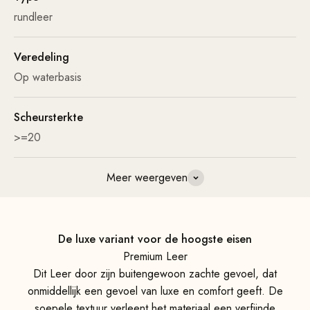
rundleer
Veredeling
Op waterbasis
Scheursterkte
>=20
Meer weergeven
De luxe variant voor de hoogste eisen
Premium Leer
Dit Leer door zijn buitengewoon zachte gevoel, dat
onmiddellijk een gevoel van luxe en comfort geeft. De
soepele textuur verleent het materiaal een verfijnde