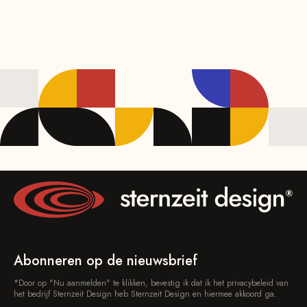
Contactgegevens
Abonneren op de nieuwsbrief
*Door op "Nu aanmelden" te klikken, bevestig ik dat ik het privacybeleid van
het bedrijf Sternzeit Design heb Sternzeit Design en hiermee akkoord ga.