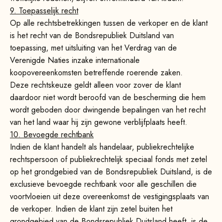
9. Toepasselijk recht
Op alle rechtsbetrekkingen tussen de verkoper en de klant
is het recht van de Bondsrepubliek Duitsland van
toepassing, met uitsluiting van het Verdrag van de
Verenigde Naties inzake internationale
koopovereenkomsten betreffende roerende zaken.
Deze rechtskeuze geldt alleen voor zover de klant
daardoor niet wordt beroofd van de bescherming die hem
wordt geboden door dwingende bepalingen van het recht
van het land waar hij zijn gewone verblijfplaats heeft.
10. Bevoegde rechtbank
Indien de klant handelt als handelaar, publiekrechtelijke
rechtspersoon of publiekrechtelijk speciaal fonds met zetel
op het grondgebied van de Bondsrepubliek Duitsland, is de
exclusieve bevoegde rechtbank voor alle geschillen die
voortvloeien uit deze overeenkomst de vestigingsplaats van
de verkoper. Indien de klant zijn zetel buiten het
grondgebied van de Bondsrepubliek Duitsland heeft, is de