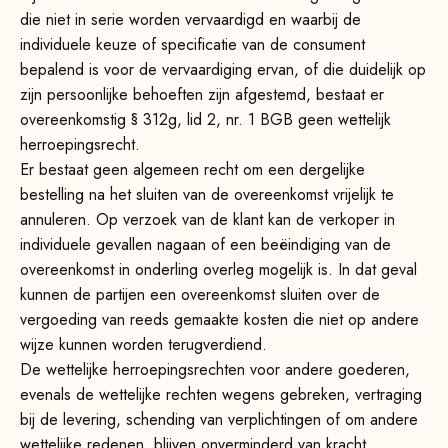
die niet in serie worden vervaardigd en waarbij de
individuele keuze of specificatie van de consument
bepalend is voor de vervaardiging ervan, of die duidelijk op
zijn persoonlijke behoeften zijn afgestemd, bestaat er
overeenkomstig § 312g, lid 2, nr. 1 BGB geen wettelijk
herroepingsrecht.
Er bestaat geen algemeen recht om een dergelijke
bestelling na het sluiten van de overeenkomst vrijelijk te
annuleren. Op verzoek van de klant kan de verkoper in
individuele gevallen nagaan of een beëindiging van de
overeenkomst in onderling overleg mogelijk is. In dat geval
kunnen de partijen een overeenkomst sluiten over de
vergoeding van reeds gemaakte kosten die niet op andere
wijze kunnen worden terugverdiend.
De wettelijke herroepingsrechten voor andere goederen,
evenals de wettelijke rechten wegens gebreken, vertraging
bij de levering, schending van verplichtingen of om andere
wettelijke redenen, blijven onverminderd van kracht.