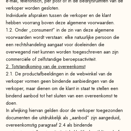
e-mail, telefonisch, per post of in de bedrijfsruimten van de
verkoper worden gesloten.
Individuele afspraken tussen de verkoper en de klant
hebben voorrang boven deze algemene voorwaarden.
1.2. Onder „consument” in de zin van deze algemene
voorwaarden wordt verstaan: elke natuurlijke persoon die
een rechtshandeling aangaat voor doeleinden die
overwegend niet kunnen worden toegeschreven aan zijn
commerciële of zelfstandige beroepsactiviteit.
2. Totstandkoming van de overeenkomst
2.1.
De productafbeeldingen in de webwinkel van de
verkoper vormen geen bindende aanbiedingen van de
verkoper, maar dienen om de klant in staat te stellen een
bindend aanbod tot het sluiten van een overeenkomst te
doen.
In afwijking hiervan gelden door de verkoper toegezonden
documenten die uitdrukkelijk als „aanbod” zijn aangeduid,
overeenkomstig paragraaf 2.4 als bindende