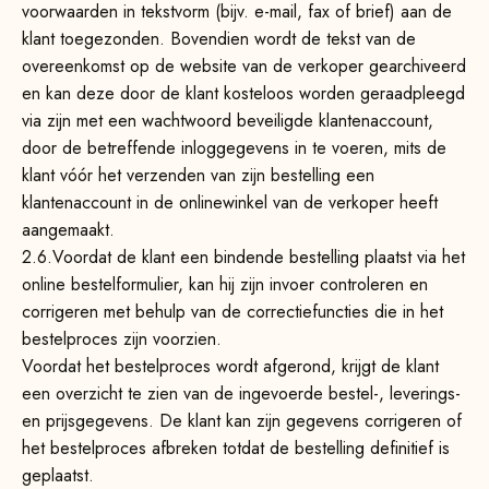
voorwaarden in tekstvorm (bijv. e-mail, fax of brief) aan de
klant toegezonden. Bovendien wordt de tekst van de
overeenkomst op de website van de verkoper gearchiveerd
en kan deze door de klant kosteloos worden geraadpleegd
via zijn met een wachtwoord beveiligde klantenaccount,
door de betreffende inloggegevens in te voeren, mits de
klant vóór het verzenden van zijn bestelling een
klantenaccount in de onlinewinkel van de verkoper heeft
aangemaakt.
2.6.
Voordat de klant een bindende bestelling plaatst via het
online bestelformulier, kan hij zijn invoer controleren en
corrigeren met behulp van de correctiefuncties die in het
bestelproces zijn voorzien.
Voordat het bestelproces wordt afgerond, krijgt de klant
een overzicht te zien van de ingevoerde bestel-, leverings-
en prijsgegevens. De klant kan zijn gegevens corrigeren of
het bestelproces afbreken totdat de bestelling definitief is
geplaatst.