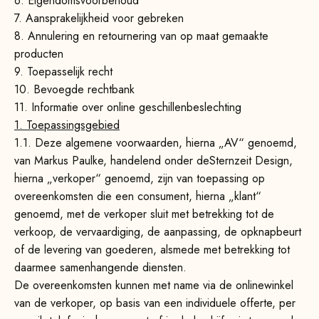
6. Eigendomsvoorbehoud
7. Aansprakelijkheid voor gebreken
8. Annulering en retournering van op maat gemaakte
producten
9. Toepasselijk recht
10. Bevoegde rechtbank
11. Informatie over online geschillenbeslechting
1. Toepassingsgebied
1.1.
Deze algemene voorwaarden, hierna „AV“ genoemd,
van Markus Paulke, handelend onder deSternzeit Design,
hierna „verkoper“ genoemd, zijn van toepassing op
overeenkomsten die een consument, hierna „klant“
genoemd, met de verkoper sluit met betrekking tot de
verkoop, de vervaardiging, de aanpassing, de opknapbeurt
of de levering van goederen, alsmede met betrekking tot
daarmee samenhangende diensten.
De overeenkomsten kunnen met name via de onlinewinkel
van de verkoper, op basis van een individuele offerte, per