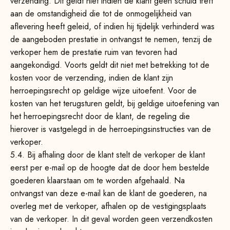
verzending. Dit geldt niet indien de klant geen schuld treft
aan de omstandigheid die tot de onmogelijkheid van
aflevering heeft geleid, of indien hij tijdelijk verhinderd was
de aangeboden prestatie in ontvangst te nemen, tenzij de
verkoper hem de prestatie ruim van tevoren had
aangekondigd. Voorts geldt dit niet met betrekking tot de
kosten voor de verzending, indien de klant zijn
herroepingsrecht op geldige wijze uitoefent. Voor de
kosten van het terugsturen geldt, bij geldige uitoefening van
het herroepingsrecht door de klant, de regeling die
hierover is vastgelegd in de herroepingsinstructies van de
verkoper.
5.4. Bij afhaling door de klant stelt de verkoper de klant
eerst per e-mail op de hoogte dat de door hem bestelde
goederen klaarstaan om te worden afgehaald. Na
ontvangst van deze e-mail kan de klant de goederen, na
overleg met de verkoper, afhalen op de vestigingsplaats
van de verkoper. In dit geval worden geen verzendkosten