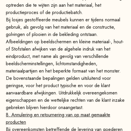
optreden die te wijten zijn aan het materiaal, het
productieproces of de productiebatch.
Bij losjes gestoffeerde meubels kunnen er tijdens normaal
gebruik, als gevolg van het materiaal en de constructie,
golvingen of plooien in de bekleding ontstaan.
Afbeeldingen op beeldschermen en kleine materiaal-, hout-
of Stofstalen afwijken van de algehele indruk van het
eindproduct, met name als gevolg van verschillende
beeldscherminstellingen, lichtomstandigheden,
materiaalpartijen en het beperkte formaat van het monster.
De bovenstaande bepalingen gelden uitsluitend voor
geringse, voor het product typische en voor de klant
aanvaardbare afwijkingen. Uitdrukkelijk overeengekomen
eigenschappen en de wettelijke rechten van de klant inzake
gebreken blijven hierdoor onaangetast.
8. Annulering en retournering van op maat gemaakte
producten
Bij overeenkomsten betreffende de levering van goederen