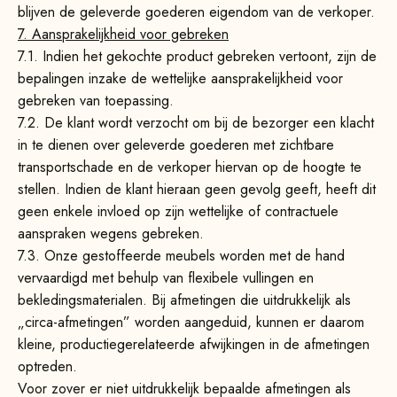
blijven de geleverde goederen eigendom van de verkoper.
7. Aansprakelijkheid voor gebreken
7.1. Indien het gekochte product gebreken vertoont, zijn de
bepalingen inzake de wettelijke aansprakelijkheid voor
gebreken van toepassing.
7.2. De klant wordt verzocht om bij de bezorger een klacht
in te dienen over geleverde goederen met zichtbare
transportschade en de verkoper hiervan op de hoogte te
stellen. Indien de klant hieraan geen gevolg geeft, heeft dit
geen enkele invloed op zijn wettelijke of contractuele
aanspraken wegens gebreken.
7.3.
Onze gestoffeerde meubels worden met de hand
vervaardigd met behulp van flexibele vullingen en
bekledingsmaterialen. Bij afmetingen die uitdrukkelijk als
„circa-afmetingen” worden aangeduid, kunnen er daarom
kleine, productiegerelateerde afwijkingen in de afmetingen
optreden.
Voor zover er niet uitdrukkelijk bepaalde afmetingen als