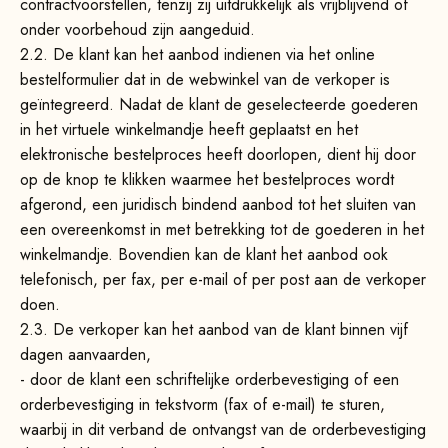
contractvoorstellen, tenzij zij uitdrukkelijk als vrijblijvend of
onder voorbehoud zijn aangeduid.
2.2. De klant kan het aanbod indienen via het online
bestelformulier dat in de webwinkel van de verkoper is
geïntegreerd. Nadat de klant de geselecteerde goederen
in het virtuele winkelmandje heeft geplaatst en het
elektronische bestelproces heeft doorlopen, dient hij door
op de knop te klikken waarmee het bestelproces wordt
afgerond, een juridisch bindend aanbod tot het sluiten van
een overeenkomst in met betrekking tot de goederen in het
winkelmandje. Bovendien kan de klant het aanbod ook
telefonisch, per fax, per e-mail of per post aan de verkoper
doen.
2.3. De verkoper kan het aanbod van de klant binnen vijf
dagen aanvaarden,
- door de klant een schriftelijke orderbevestiging of een
orderbevestiging in tekstvorm (fax of e-mail) te sturen,
waarbij in dit verband de ontvangst van de orderbevestiging