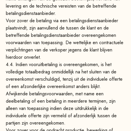
levering en de technische vereisten van de betreffende
betalingsdienstaanbieder.
Voor zover de betaling via een betalingsdienstaanbieder
plaatsvindt, zijn aanvullend de tussen de klant en de
betreffende betalingsdienstaanbieder overeengekomen
voorwaarden van toepassing. De wettelijke en contractuele
verplichtingen van de verkoper jegens de klant blijven
hierdoor onverlet.
4.4.
Indien vooruitbetaling is overeengekomen, is het
volledige totaalbedrag onmiddellijk na het sluiten van de
overeenkomst verschuldigd, tenzij uit de individuele offerte
of een afzonderlijke overeenkomst anders blijkt.
Afwijkende betalingsvoorwaarden, met name een
deelbetaling of een betaling in meerdere termijnen, zijn
alleen van toepassing indien deze uitdrukkelijk in de
individuele offerte zijn vermeld of afzonderlijk tussen de
partijen zijn overeengekomen.
Voor zover voor de opdracht productie, bewerking of