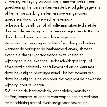
uitvoering vertraging oploopt, met name wat betreft een
goedkeuring, het verstrekken van de benodigde gegevens
of het ter beschikking stellen van overeengekomen
goederen, wordt de verwachte leverings-,
terbeschikkingstellings- of afhaaltermijn uitgesteld met de
duur van de vertraging en met een redelijke herstarttijd die
door de verkoper moet worden meegedeeld.
Verzoeken om wijzigingen achteraf worden pas bindend
wanneer de verkoper de haalbaarheid ervan, alsmede
eventuele daaruit voortvloeiende extra kosten en
wijzigingen in de leverings-, terbeschikkingstellings- of
afhaaltermijn schriftelijk heeft bevestigd en de klant met
deze bevestiging heeft ingestemd. Tot het moment van
deze bevestiging is de verkoper niet verplicht de gewenste
wijziging door te voeren.
5.6.
Indien de klant meubels, onderdelen, materialen,
stoffen, monsters of andere voorwerpen aan de verkoper
ter beschikking stelt of overhandigt voor bewerking,