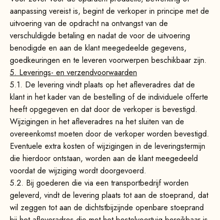
aanpassing vereist is, begint de verkoper in principe met de
uitvoering van de opdracht na ontvangst van de
verschuldigde betaling en nadat de voor de uitvoering
benodigde en aan de klant meegedeelde gegevens,
goedkeuringen en te leveren voorwerpen beschikbaar zijn.
5. Leverings- en verzendvoorwaarden
5.1.
De levering vindt plaats op het afleveradres dat de
klant in het kader van de bestelling of de individuele offerte
heeft opgegeven en dat door de verkoper is bevestigd.
Wijzigingen in het afleveradres na het sluiten van de
overeenkomst moeten door de verkoper worden bevestigd.
Eventuele extra kosten of wijzigingen in de leveringstermijn
die hierdoor ontstaan, worden aan de klant meegedeeld
voordat de wijziging wordt doorgevoerd.
5.2.
Bij goederen die via een transportbedrijf worden
geleverd, vindt de levering plaats tot aan de stoeprand, dat
wil zeggen tot aan de dichtstbijzijnde openbare stoeprand
bij het afleveradres die met het bestelvoertuig bereikbaar is,