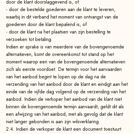
door de klant doorslaggevend is, of
- door de bestelde goederen aan de klant te leveren,
waarbij in dit verband het moment van ontvangst van de
goederen door de klant bepalend is, of
- door de klant na het plaatsen van zijn bestelling te
verzoeken tot betaling.
Indien er sprake is van meerdere van de bovengenoemde
alternatieven, komt de overeenkomst tot stand op het
moment waarop een van de bovengenoemde alternatieven
zich als eerste voordoet. De termijn voor het aanvaarden
van het aanbod begint te lopen op de dag na de
verzending van het aanbod door de klant en eindigt aan het
einde van de vijfde dag volgend op de verzending van het
aanbod. Indien de verkoper het aanbod van de klant niet
binnen de bovengenoemde termijn aanvaardt, geldt dit als
een afwijzing van het aanbod, met als gevolg dat de klant
niet langer gebonden is aan zijn wilsverklaring.
2.4.
Indien de verkoper de klant een document toestuurt