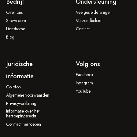
Bedrijf
Ondersteuning
Over ons
Veelgestelde vragen
Showroom
Verzendbeleid
Lionshome
Contact
Blog
Juridische
Volg ons
Facebook
informatie
Instagram
Colofon
YouTube
Algemene voorwaarden
Privacyverklaring
Informatie over het
herroepingsrecht
Contract herroepen