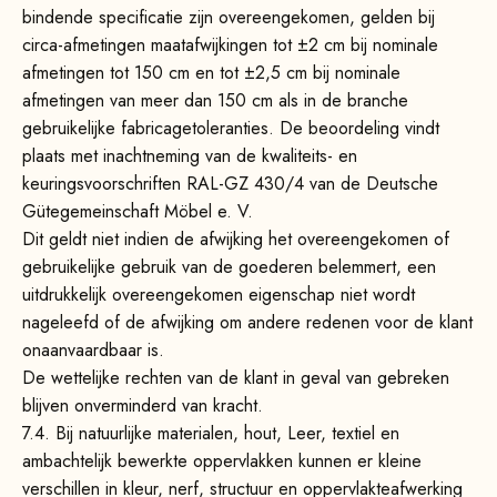
bindende specificatie zijn overeengekomen, gelden bij
circa-afmetingen maatafwijkingen tot ±2 cm bij nominale
afmetingen tot 150 cm en tot ±2,5 cm bij nominale
afmetingen van meer dan 150 cm als in de branche
gebruikelijke fabricagetoleranties. De beoordeling vindt
plaats met inachtneming van de kwaliteits- en
keuringsvoorschriften RAL-GZ 430/4 van de Deutsche
Gütegemeinschaft Möbel e. V.
Dit geldt niet indien de afwijking het overeengekomen of
gebruikelijke gebruik van de goederen belemmert, een
uitdrukkelijk overeengekomen eigenschap niet wordt
nageleefd of de afwijking om andere redenen voor de klant
onaanvaardbaar is.
De wettelijke rechten van de klant in geval van gebreken
blijven onverminderd van kracht.
7.4.
Bij natuurlijke materialen, hout, Leer, textiel en
ambachtelijk bewerkte oppervlakken kunnen er kleine
verschillen in kleur, nerf, structuur en oppervlakteafwerking