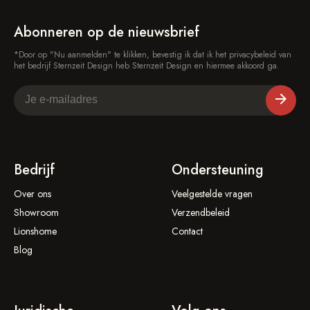
Abonneren op de nieuwsbrief
*Door op "Nu aanmelden" te klikken, bevestig ik dat ik het privacybeleid van
het bedrijf Sternzeit Design heb Sternzeit Design en hiermee akkoord ga.
Bedrijf
Ondersteuning
Over ons
Veelgestelde vragen
Showroom
Verzendbeleid
Lionshome
Contact
Blog