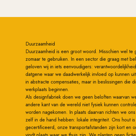
Duurzaamheid
Duurzaamheid is een groot woord. Misschien wel te 
zomaar te gebruiken. In een sector die graag met bel
geloven wij in iets eenvoudigers: verantwoordelijkhe
datgene waar we daadwerkelijk invloed op kunnen ui
in abstracte compensaties, maar in beslissingen die di
werkplaats beginnen.
Als designfabriek doen we geen beloften waarvan w
andere kant van de wereld niet fysiek kunnen control
worden nagekomen. In plaats daarvan richten we on
zelf in de hand hebben: lokale integriteit. Ons hout i
gecertificeerd, onze transportafstanden zijn kort en 
vindt plaats waar we thuis zijn. We planten geen fic