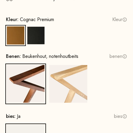
Kleur:
Cognac Premium
Kleur
Cognac Premium
Zwart
Benen:
Beukenhout, notenhoutbeits
benen
Beukenhout, notenhoutbeits
Eikenhout, naturel
bies:
Ja
bies