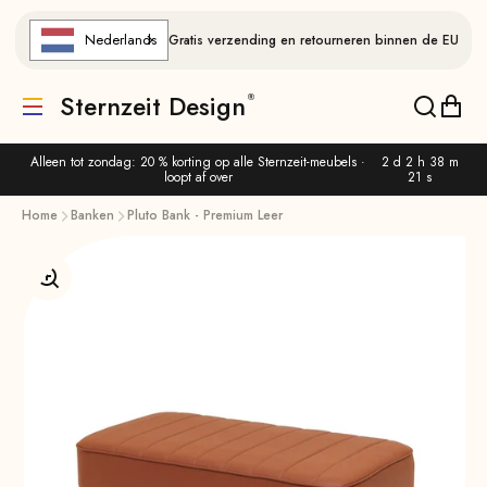
Naar de inhoud gaan
Nederlands
Gratis verzending en retourneren binnen de EU
Sternzeit Design
Vertaling ontbreekt: de.header.general.menu
Vertalin
Verta
Alleen tot zondag: 20 % korting op alle Sternzeit-meubels ·
2 d 2 h 38 m
loopt af over
20 s
Home
Banken
Pluto Bank - Premium Leer
Afbeelding vergroten