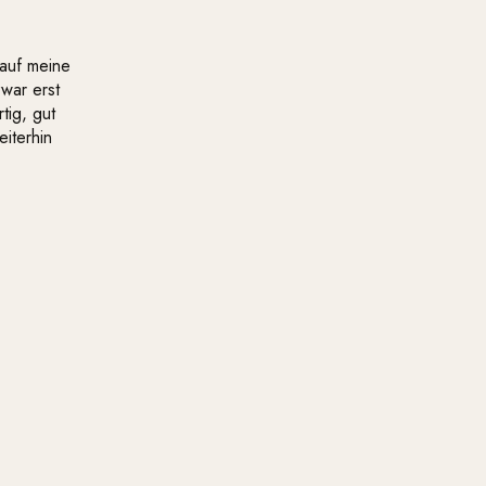
 auf meine
zwar erst
tig, gut
eiterhin