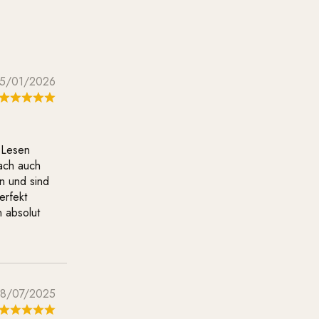
5/01/2026
 Lesen
ach auch
n und sind
erfekt
n absolut
8/07/2025