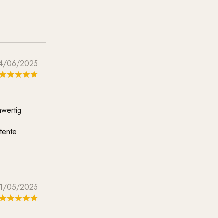
4/06/2025
hwertig
tente
11/05/2025