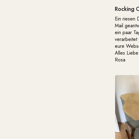
Rocking C
Ein riesen 
Mail geantw
ein paar Ta
verarbeitet
eure Webse
Alles Liebe
Rosa