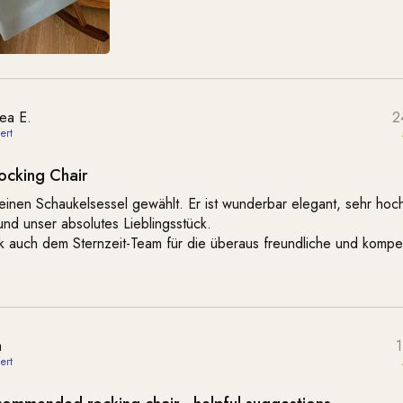
ea E.
2
ocking Chair
inen Schaukelsessel gewählt. Er ist wunderbar elegant, sehr hoc
und unser absolutes Lieblingsstück.
k auch dem Sternzeit-Team für die überaus freundliche und kompe
a