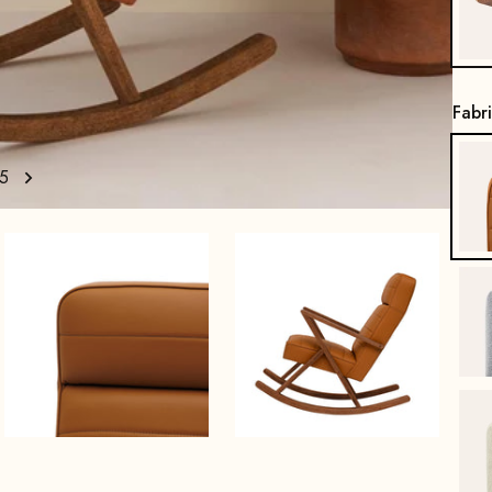
Fabr
5