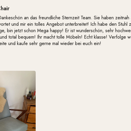
hair
Dankeschön an das freundliche Sternzeit Team. Sie haben zeitnah
ortet und mir ein tolles Angebot unterbreitet! Ich habe den Stuhl 
ge, bin jetzt schon Mega happy! Er ist wunderschön, sehr hochwer
 und total bequem! Ihr macht tolle Möbeln! Echt klasse! Verfolge w
ite und kaufe sehr gerne mal wieder bei euch ein!