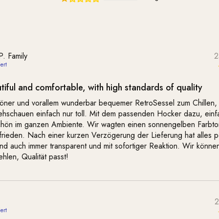
P. Family
2
tiful and comfortable, with high standards of quality
ner und vorallem wunderbar bequemer RetroSessel zum Chillen,
ehschauen einfach nur toll. Mit dem passenden Hocker dazu, einf
chön im ganzen Ambiente. Wir wagten einen sonnengelben Farbto
frieden. Nach einer kurzen Verzögerung der Lieferung hat alles p
nd auch immer transparent und mit sofortiger Reaktion. Wir könne
hlen, Qualität passt!
2