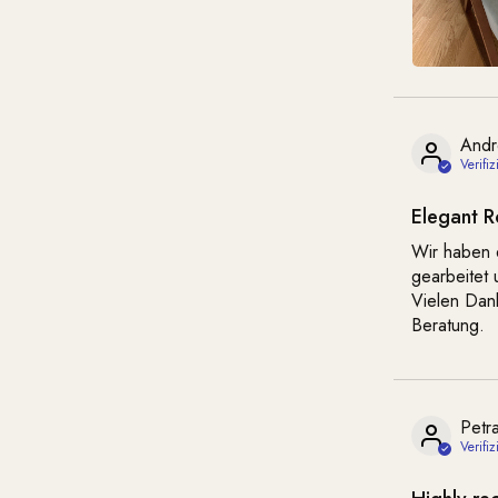
Andr
Elegant R
Wir haben e
gearbeitet 
Vielen Dan
Beratung.
Petr