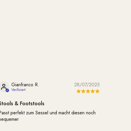
Gianfranco R.
28/07/2025
Stools & Footstools
Passt perfekt zum Sessel und macht diesen noch
bequemer