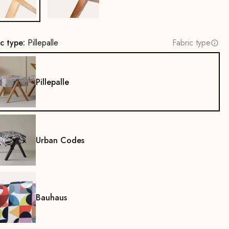
ic type:
Pillepalle
Fabric type
Pillepalle
Urban Codes
Bauhaus