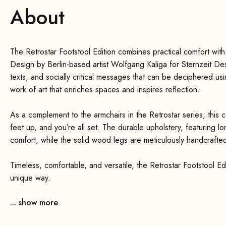
About
The Retrostar Footstool Edition combines practical comfort with
Design by Berlin-based artist Wolfgang Kaliga for Sternzeit Des
texts, and socially critical messages that can be deciphered usin
work of art that enriches spaces and inspires reflection.
As a complement to the armchairs in the Retrostar series, this 
feet up, and you’re all set. The durable upholstery, featuring lo
comfort, while the solid wood legs are meticulously handcrafted,
Timeless, comfortable, and versatile, the Retrostar Footstool Edi
unique way.
... show more