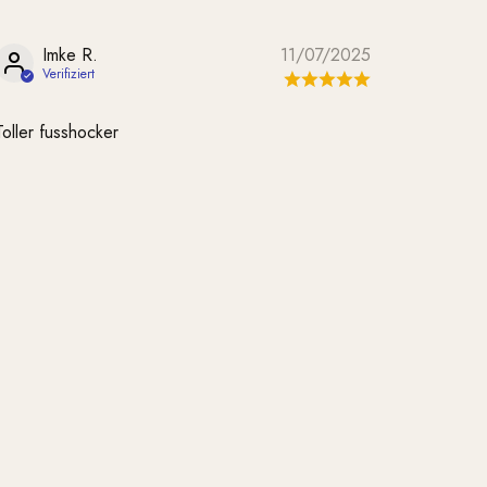
Imke R.
11/07/2025
Toller fusshocker