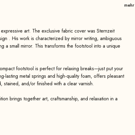
mehr
 expressive art. The exclusive fabric cover was Sternzeit
ign . His work is characterized by mirror writing, ambiguous
g a small mirror. This transforms the footstool into a unique
compact footstool is perfect for relaxing breaks—just put your
ng-lasting metal springs and high-quality foam, offers pleasant
 stained, and/or finished with a clear varnish.
tion brings together art, craftsmanship, and relaxation in a