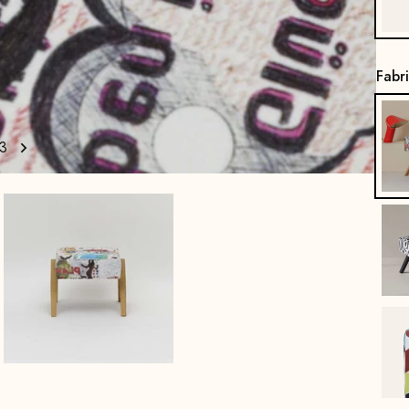
Fabr
3