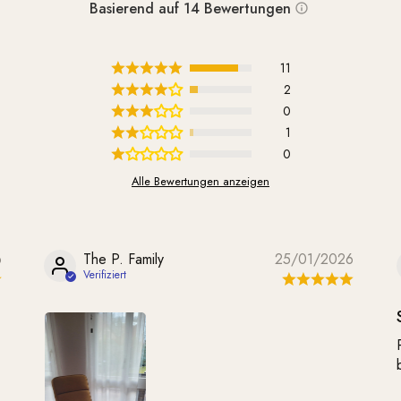
Basierend auf 14 Bewertungen
11
2
0
1
0
Alle Bewertungen anzeigen
6
The P. Family
25/01/2026