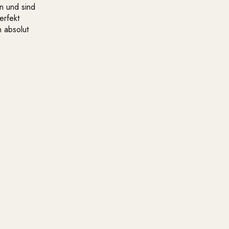
n und sind
erfekt
n absolut