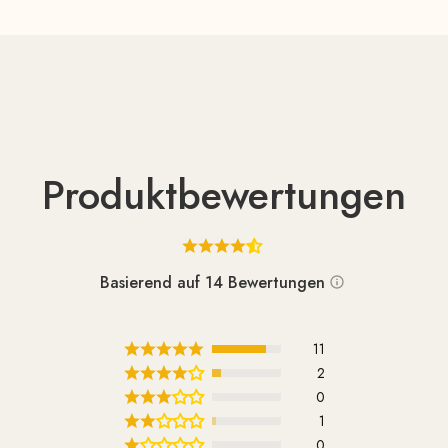
Produktbewertungen
Basierend auf 14 Bewertungen
11
2
0
1
0