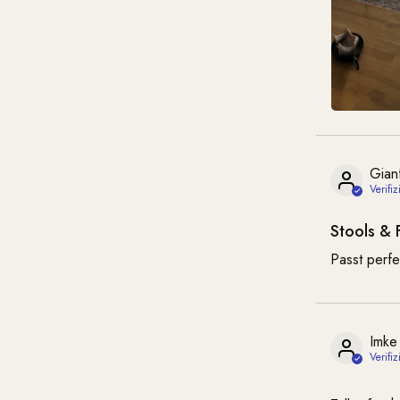
Gian
Stools & 
Passt perf
Imke