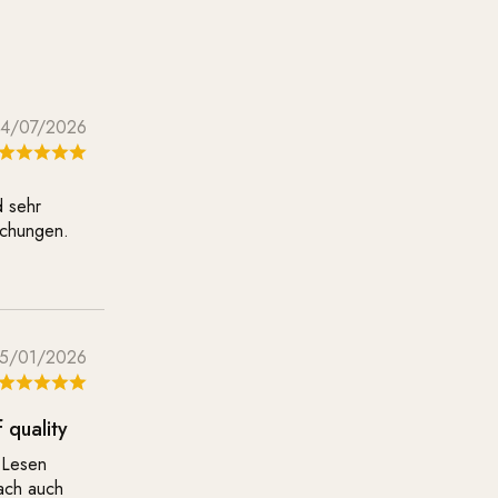
14/07/2026
d sehr
schungen.
5/01/2026
 quality
 Lesen
ach auch