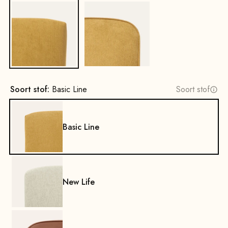
Nee
Ja
Soort stof:
Basic Line
Soort stof
Basic Line
New Life