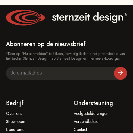
Abonneren op de nieuwsbrief
*Door op "Nu aanmelden" te klikken, bevestig ik dat ik het privacybeleid van
het bedrijf Sternzeit Design heb Sternzeit Design en hiermee akkoord ga.
Bedrijf
Ondersteuning
Over ons
Veelgestelde vragen
Showroom
Verzendbeleid
Lionshome
Contact