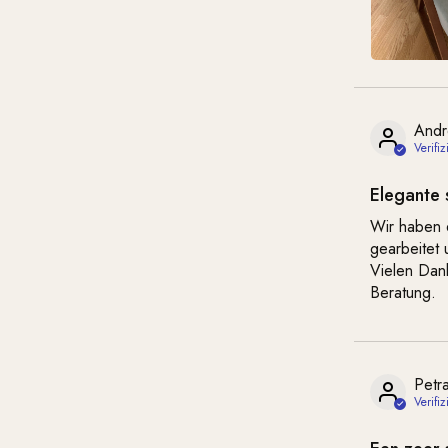
Andr
Elegante
Wir haben e
gearbeitet 
Vielen Dan
Beratung.
Petr