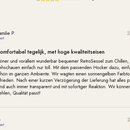
milie P.
2
omfortabel tegelijk, met hoge kwaliteitseisen
ner und vorallem wunderbar bequemer RetroSessel zum Chillen,
ehschauen einfach nur toll. Mit dem passenden Hocker dazu, einf
chön im ganzen Ambiente. Wir wagten einen sonnengelben Farbto
frieden. Nach einer kurzen Verzögerung der Lieferung hat alles p
nd auch immer transparent und mit sofortiger Reaktion. Wir könne
hlen, Qualität passt!
e
2