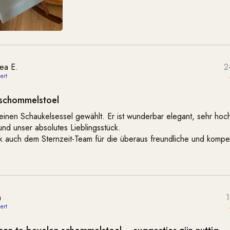
ea E.
2
 schommelstoel
inen Schaukelsessel gewählt. Er ist wunderbar elegant, sehr hoc
und unser absolutes Lieblingsstück.
k auch dem Sternzeit-Team für die überaus freundliche und kompe
a