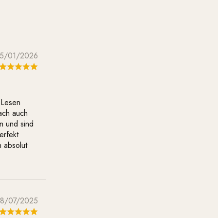
5/01/2026
 Lesen
ach auch
n und sind
erfekt
n absolut
8/07/2025