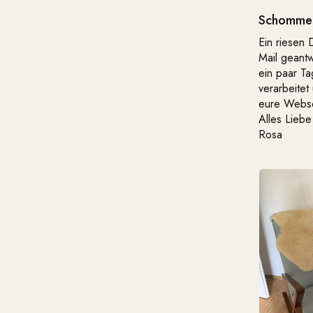
Schommel
Ein riesen 
Mail geantw
ein paar Ta
verarbeitet
eure Webse
Alles Liebe
Rosa