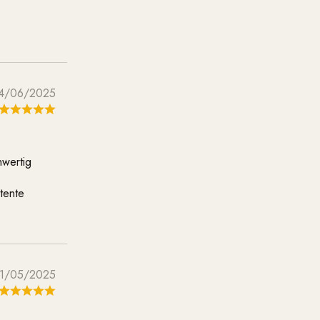
4/06/2025
hwertig
tente
11/05/2025