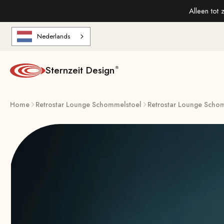
Naar de inhoud gaan
Alleen tot 
Nederlands
Sternzeit Design
Home
Retrostar Lounge Schommelstoel
Retrostar Lounge Schomm