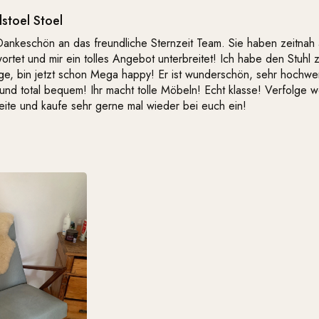
stoel Stoel
Dankeschön an das freundliche Sternzeit Team. Sie haben zeitnah
ortet und mir ein tolles Angebot unterbreitet! Ich habe den Stuhl 
ge, bin jetzt schon Mega happy! Er ist wunderschön, sehr hochwer
 und total bequem! Ihr macht tolle Möbeln! Echt klasse! Verfolge w
ite und kaufe sehr gerne mal wieder bei euch ein!