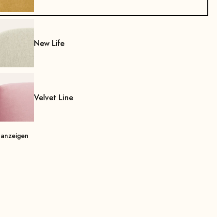
New Life
Velvet Line
 anzeigen