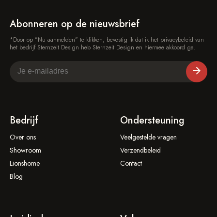
Abonneren op de nieuwsbrief
*Door op "Nu aanmelden" te klikken, bevestig ik dat ik het privacybeleid van
het bedrijf Sternzeit Design heb Sternzeit Design en hiermee akkoord ga.
Bedrijf
Ondersteuning
Over ons
Veelgestelde vragen
Showroom
Verzendbeleid
Lionshome
Contact
Blog