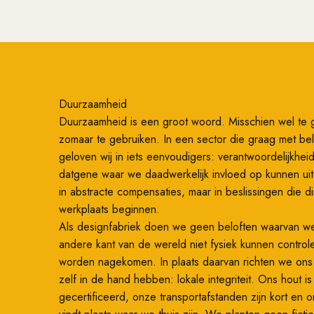
Duurzaamheid
Duurzaamheid is een groot woord. Misschien wel te 
zomaar te gebruiken. In een sector die graag met bel
geloven wij in iets eenvoudigers: verantwoordelijkhe
datgene waar we daadwerkelijk invloed op kunnen ui
in abstracte compensaties, maar in beslissingen die di
werkplaats beginnen.
Als designfabriek doen we geen beloften waarvan w
andere kant van de wereld niet fysiek kunnen control
worden nagekomen. In plaats daarvan richten we on
zelf in de hand hebben: lokale integriteit. Ons hout i
gecertificeerd, onze transportafstanden zijn kort en 