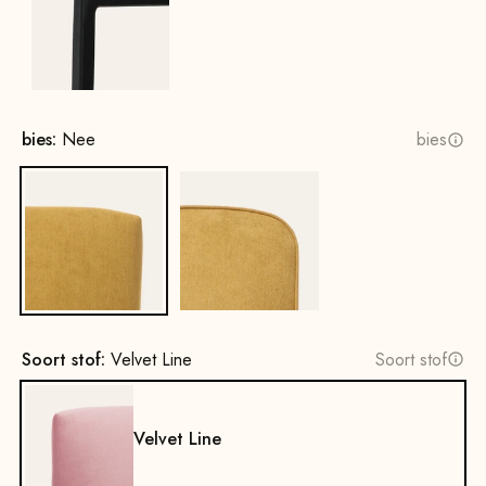
Zwart
bies:
Nee
bies
Nee
Ja
Soort stof:
Velvet Line
Soort stof
Velvet Line