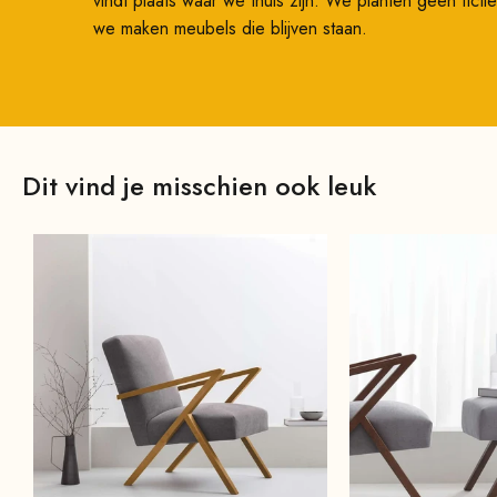
vindt plaats waar we thuis zijn. We planten geen fic
we maken meubels die blijven staan.
Dit vind je misschien ook leuk