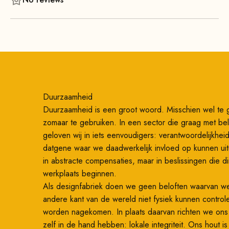
Duurzaamheid
Duurzaamheid is een groot woord. Misschien wel te 
zomaar te gebruiken. In een sector die graag met bel
geloven wij in iets eenvoudigers: verantwoordelijkhe
datgene waar we daadwerkelijk invloed op kunnen ui
in abstracte compensaties, maar in beslissingen die di
werkplaats beginnen.
Als designfabriek doen we geen beloften waarvan w
andere kant van de wereld niet fysiek kunnen control
worden nagekomen. In plaats daarvan richten we on
zelf in de hand hebben: lokale integriteit. Ons hout i