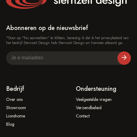
Abonneren op de nieuwsbrief
*Door op "Nu aanmelden" te klikken, bevestig ik dat ik het privacybeleid van
het bedrijf Sternzeit Design heb Sternzeit Design en hiermee akkoord ga.
Bedrijf
Ondersteuning
Over ons
Veelgestelde vragen
Showroom
Verzendbeleid
Lionshome
Contact
Blog