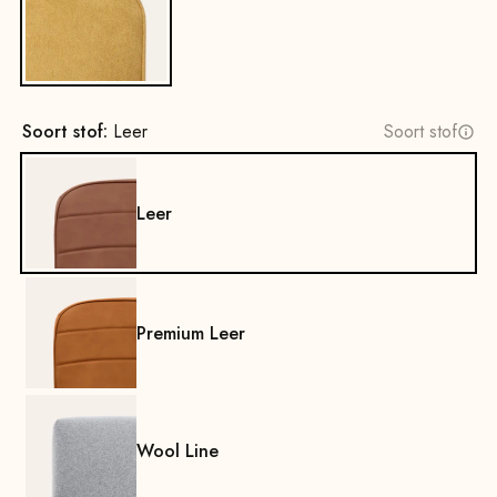
Ja
Soort stof:
Leer
Soort stof
Leer
Premium Leer
Wool Line