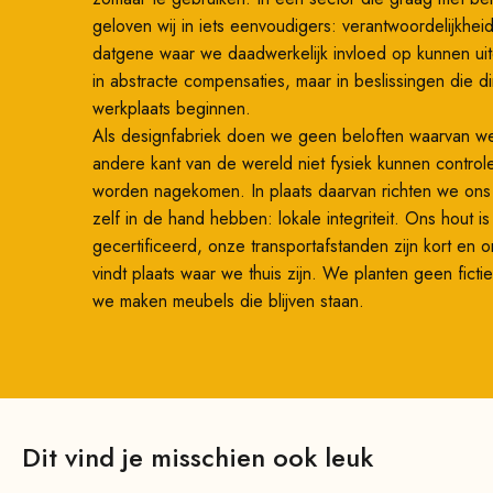
geloven wij in iets eenvoudigers: verantwoordelijkhe
datgene waar we daadwerkelijk invloed op kunnen ui
in abstracte compensaties, maar in beslissingen die di
werkplaats beginnen.
Als designfabriek doen we geen beloften waarvan w
andere kant van de wereld niet fysiek kunnen control
worden nagekomen. In plaats daarvan richten we on
zelf in de hand hebben: lokale integriteit. Ons hout i
gecertificeerd, onze transportafstanden zijn kort en 
vindt plaats waar we thuis zijn. We planten geen fic
we maken meubels die blijven staan.
Dit vind je misschien ook leuk