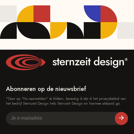
Abonneren op de nieuwsbrief
*Door op "Nu aanmelden" te klikken, bevestig ik dat ik het privacybeleid van
het bedrijf Sternzeit Design heb Sternzeit Design en hiermee akkoord ga.