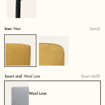
Zwart
bies:
Nee
bies
Nee
Ja
Soort stof:
Wool Line
Soort stof
Wool Line