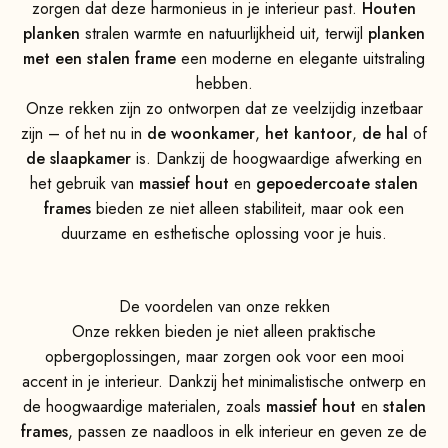
zorgen dat deze harmonieus in je interieur past.
Houten
planken
stralen warmte en natuurlijkheid uit, terwijl
planken
met een stalen frame
een moderne en elegante uitstraling
hebben.
Onze rekken zijn zo ontworpen dat ze veelzijdig inzetbaar
zijn – of het nu in
de woonkamer
,
het kantoor
,
de hal
of
de slaapkamer
is. Dankzij de hoogwaardige afwerking en
het gebruik van
massief hout
en
gepoedercoate stalen
frames
bieden ze niet alleen stabiliteit, maar ook een
duurzame en esthetische oplossing voor je huis.
De voordelen van onze rekken
Onze rekken bieden je niet alleen praktische
opbergoplossingen, maar zorgen ook voor een mooi
accent in je interieur. Dankzij het minimalistische ontwerp en
de hoogwaardige materialen, zoals
massief hout
en
stalen
frames
, passen ze naadloos in elk interieur en geven ze de