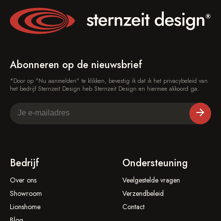
Abonneren op de nieuwsbrief
*Door op "Nu aanmelden" te klikken, bevestig ik dat ik het privacybeleid van
het bedrijf Sternzeit Design heb Sternzeit Design en hiermee akkoord ga.
Bedrijf
Ondersteuning
Over ons
Veelgestelde vragen
Showroom
Verzendbeleid
Lionshome
Contact
Blog