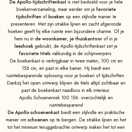
De Apollo-tijdschriftenkast
is niet bedoeld voor je hele
boekenverzameling, maar eerder om je
favoriete
tijdschriften
of
boeken
op een stijlvolle manier te
presenteren. Met zijn strakke lijnen en zacht afgeronde
hoeken geeft hij elke ruimte een bijzondere charme. Of je
hem nu in
de woonkamer
,
je thuiskantoor
of in je
leeshoek
gebruikt, de Apollo-tijdschriftenkast zet je
favoriete titels
vakkundig in de schijnwerpers.
De boekenkast is verkrijgbaar in twee maten, 100 cm en
156 cm, en past in elke kamer. Hij biedt een
ruimtebesparende oplossing voor je boeken of tijdschriften.
Dankzij het open ontwerp blijven de titels altijd zichtbaar en
past de boekenkast naadloos in elk interieur.
Apollo Schoenenrek 100 156: overzichtelijk en
ruimtebesparend
De Apollo-schoenenkast
biedt een stijlvolle en praktische
manier om
schoenen
op te bergen. De strakke lijnen en het
tot het minimum teruggebrachte ontwerp maken het tot een