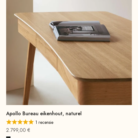
Apollo Bureau eikenhout, naturel
1 recensie
Aanbieding vanaf
2.799,00 €