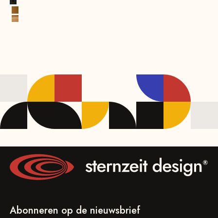
Zwart
Cognac Premium
Eikenhout, naturel
Abonneren op de nieuwsbrief