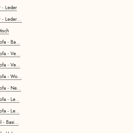
 - Leder
- Leder P...
tisch
ofa - Ba...
ofa - Ve...
ofa - Ve...
ofa - Wo...
ofa - Ne...
fa - Le...
fa - Le...
 - Basi...