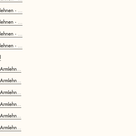
ehnen - ...
ehnen - ...
ehnen - ...
ehnen - ...
l
 Armlehn...
 Armlehn...
 Armlehn...
 Armlehn...
 Armlehn...
 Armlehn...