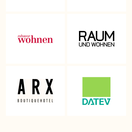
Wir verstehen, wie wichtig es für dich ist, die perfekte Wahl
für deine Einrichtung zu treffen und möchten dir deshalb die
Möglichkeit geben unsere schönen Stoffe in deiner eigenen