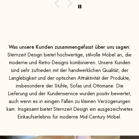
h einer
der
rfekt
mmer
rtiger
bsolut
ität
Was unsere Kunden zusammengefasst über uns sagen:
Sternzeit Design bietet hochwertige, stilvolle Möbel an, die
moderne und Retro-Designs kombinieren. Unsere Kunden
sind sehr zufrieden mit der handwerklichen Qualität, der
Langlebigkeit und der optischen Attraktivität der Produkte,
insbesondere der Stühle, Sofas und Ottomane. Die
Lieferung und der Kundenservice wurden positiv bewertet,
auch wenn es in einigen Fällen zu kleinen Verzögerungen
kam. Insgesamt bietet Sternzeit Design ein ausgezeichnetes
Einkaufserlebnis für moderne Mid-Century Möbel.