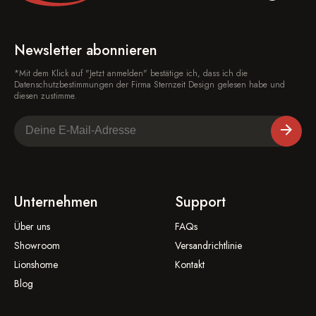
Newsletter abonnieren
*Mit dem Klick auf "Jetzt anmelden" bestätige ich, dass ich die
Datenschutzbestimmungen der Firma Sternzeit Design gelesen habe und
diesen zustimme.
Unternehmen
Support
Über uns
FAQs
Showroom
Versandrichtlinie
Lionshome
Kontakt
Blog