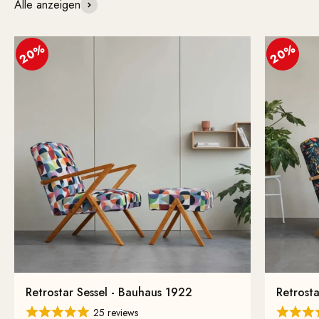
Alle anzeigen
20%
20%
Retrostar Sessel - Bauhaus 1922
Retrosta
25 reviews