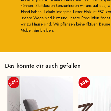
können. Stattdessen konzentrieren wir uns auf das, wa
Hand haben: Lokale Integrität. Unser Holz ist FSC-zerti
unsere Wege sind kurz und unsere Produktion findet d
wir zu Hause sind. Wir pflanzen keine fiktiven Bäum
Möbel, die bleiben.
Das könnte dir auch gefallen
20%
20%
20%
20%