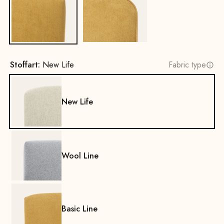
Nein
Ja
Stoffart:
New Life
Fabric type
New Life
Wool Line
Basic Line