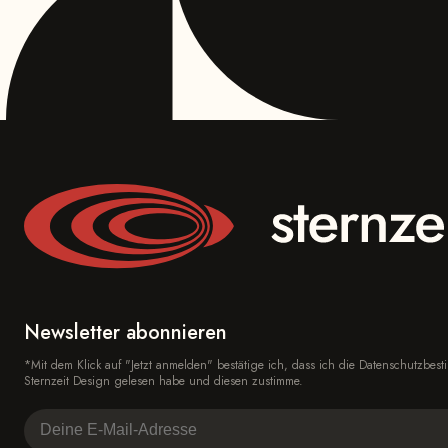
Newsletter abonnieren
*Mit dem Klick auf "Jetzt anmelden" bestätige ich, dass ich die Datenschutzbe
Sternzeit Design gelesen habe und diesen zustimme.