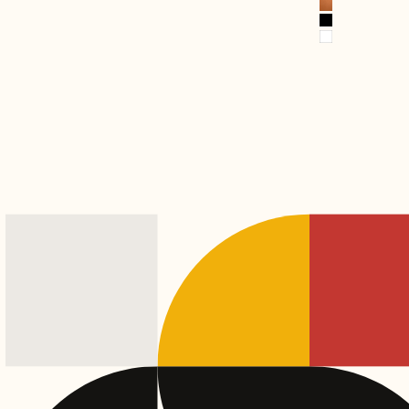
Kupfer
Schwarz
Weiß