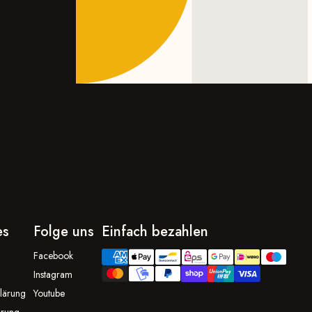
es
Folge uns
Einfach bezahlen
Facebook
Instagram
lärung
Youtube
hrung