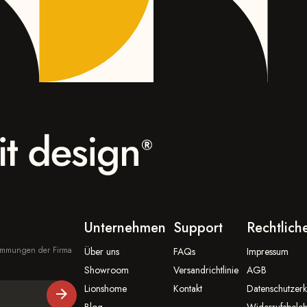
Unternehmen
Support
Rechtlich
stimmungen der Firma
Über uns
FAQs
Impressum
Showroom
Versandrichtlinie
AGB
Lionshome
Kontakt
Datenschutzerk
Blog
Widerrufsbele